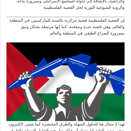
والرجعية، بالإضافة إلى تناوله للمجتمع الإسرائيلي وسيرورة بناءه،
والرؤية الشيوعية الثورية لحل القضية الفلسطينية.
إن القضية الفلسطينية قضية مركزية بالنسبة للماركسيين في المنطقة
والعالم، وهي قضية جدية ومعقدة، كما إنها مرتبطة بشكل وثيق
بسيرورة الصراع الطبقي في المنطقة والعالم.
لهذا لا مجال هنا للحلول السهلة والطرق المختصرة كما يتمنى الكثيرون،
ونحن منهم بالطبع كنا نود لو أن هناك مثل هذه الحلول السهلة والطرق