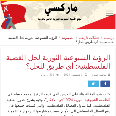
الرئيسية
/
تحليلات تاريخية
/
الصهيونية
/
الرؤية الشيوعية الثورية لحل القضية
الفلسطينية: أي طريق للحل؟
الرؤية الشيوعية الثورية لحل القضية
الفلسطينية: أي طريق للحل؟
محمد حسام
1 ديسمبر، 2024
1,531 زيارة
كتبت هذه المقالة بناء على العرض الذي قدمه الرفيق محمد حسام في
الجامعة الشيوعية الثورية 2024 “قوة الأفكار”
، وفيه يشرح جذور القضية
الفلسطينية، كما يتناول الفصائل الفلسطينية، والتي فشلت جميعها في
دفع النضال الفلسطيني إلى الأمام بسبب مشاريعها البرجوازية القومية