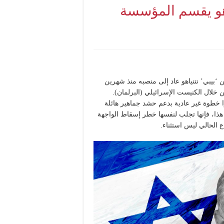
اهو يقسم المؤسسة
 ‘بيبي’ نتنياهو عاد إلى منصبه منذ شهرين
لال الكنيست الإسرائيلي (البرلمان).
وا خطوة غير عادية بدعم حشد جماهير هائلة
هذا، فإنها تجلب لنفسها خطر إسقاط الواجهة
ع الحالي ليس استثناء.