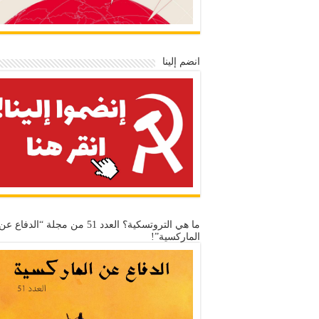
انضم إلينا
ما هي التروتسكية؟ العدد 51 من مجلة “الدفاع عن
الماركسية”!