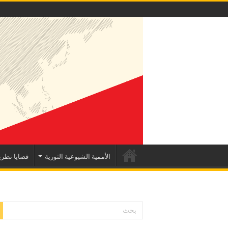
الأممية الشيوعية الثورية
قضايا نظري