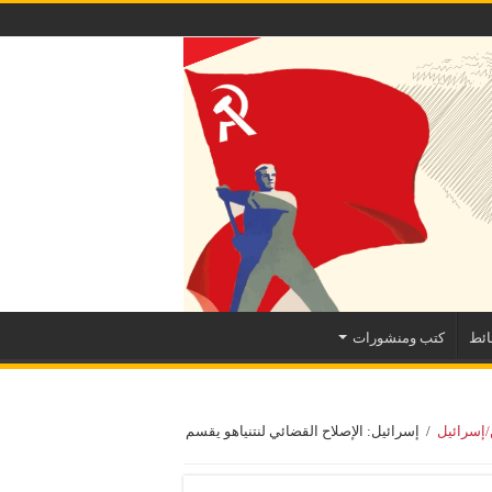
ئط
كتب ومنشورات
إسرائيل
/
إسرائيل: الإصلاح القضائي لنتنياهو يقسم