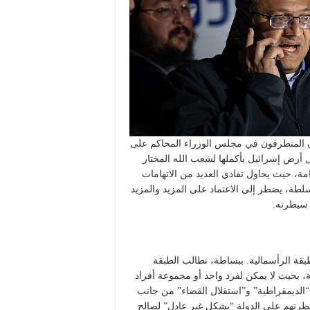
ون المتطرفون في مجلس الوزراء المحاكم على
 أرض إسرائيل بأكملها لشعب الله المختار
امة، حيث يحاول تفادي العديد من الاتهامات
لطة، يضطر إلى الاعتماد على المزيد والمزيد
 سيطرته.
قة الرأسمالية. ببساطة، تطالب الطبقة
بحيث لا يمكن لفرد واحد أو مجموعة أفراد
“الديمقراطية” و”استقلال القضاء” من جانب
طرتهم على الدولة “بشكل غير عادل” لصالح