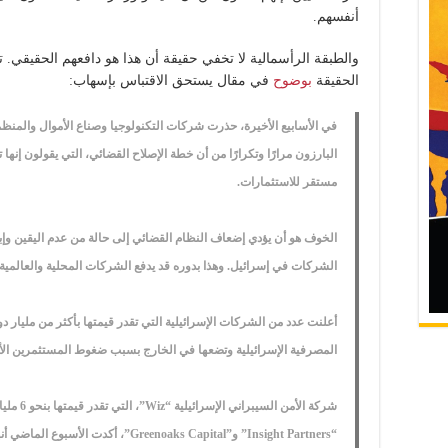
أنفسهم.
والطبقة الرأسمالية لا تخفي حقيقة أن هذا هو دافعهم الحقيقي.
الحقيقة
بوضوح
في مقال يستحق الاقتباس بإسهاب:
في الأسابيع الأخيرة، حذرت شركات التكنولوجيا وصناع الأموال والمنظ
البارزون مرارًا وتكرارًا من أن خطة الإصلاح القضائي، التي يقولون إنه
مستقر للاستثمارات.
الخوف هو أن يؤدي إضعاف النظام القضائي إلى حالة من عدم اليقين وإب
الشركات في إسرائيل. وهذا بدوره قد يدفع الشركات المحلية والعالمي
أعلنت عدد من الشركات الإسرائيلية التي تقدر قيمتها بأكثر من مليار دو
المصرفية الإسرائيلية وتضعها في الخارج بسبب ضغوط المستثمرين الأج
شركة الأم
“Insight Partners” و”Greenoaks Capital”