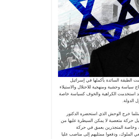
ت الطبقة السائدة بأكملها في إسرائيل
اج سياسة وحشية ومنهجية للاحتلال والاستيلاء
وقد استخدمت الكراهية والخوف كسياسة خاصة
ل الدولة.
ثلما خرج الوحش الذي استحضره الدكتور
ل حركة متعصبة لا يمكن السيطرة عليها من
ين، وخاصة المتجذرين بعمق في حركة
عي الملوك، ودفعوا ممثليهم إلى مناصب عليا