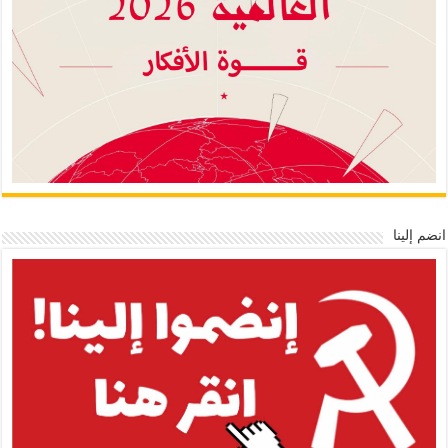
انضم إلينا