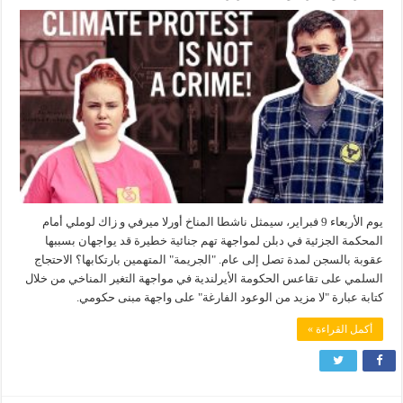
يوم الأربعاء 9 فبراير، سيمثل ناشطا المناخ أورلا ميرفي و زاك لوملي أمام
المحكمة الجزئية في دبلن لمواجهة تهم جنائية خطيرة قد يواجهان بسببها
عقوبة بالسجن لمدة تصل إلى عام. "الجريمة" المتهمين بارتكابها؟ الاحتجاج
السلمي على تقاعس الحكومة الأيرلندية في مواجهة التغير المناخي من خلال
كتابة عبارة "لا مزيد من الوعود الفارغة" على واجهة مبنى حكومي.
أكمل القراءة »