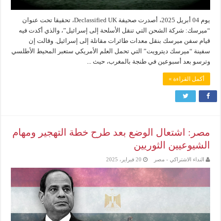
يوم 04 أبريل 2025، أصدرت صحيفة Declassified UK، تحقيقا تحت عنوان
“ميرسك: شركة الشحن التي تنقل الأسلحة إلى إسرائيل”، والذي أكدت فيه
قيام سفن ميرسك بنقل معدات طائرات مقاتلة إلى إسرائيل. وقالت إن
سفينة “ميرسك ديترويت” التي تحمل العلم الأمريكي ستعبر المحيط الأطلسي
وترسو بعد أسبوعين في طنجة بالمغرب، حيث ...
أكمل القراءة »
مصر: اشتعال الوضع بعد طرح خطة التهجير ومهام
الشيوعيين الثوريين
النداء الاشتراكي - مصر
20 فبراير، 2025