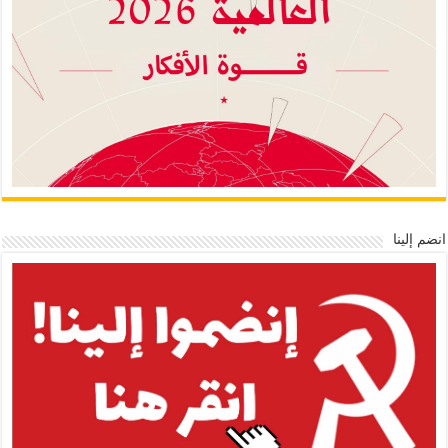
انضم إلينا