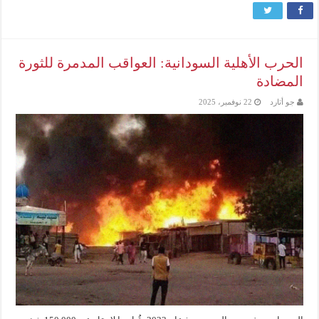
الحرب الأهلية السودانية: العواقب المدمرة للثورة
المضادة
جو أتارد
22 نوفمبر، 2025