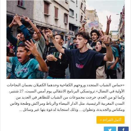
«حماس الشباب المتجدد وروحهم الكفاحية وحدهما الكفيلان بضمان النجاحات
الأولية في النضال».تروتسكي البرنامج الانتقالي يوم أمس السبت، 27 شتنبر،
وكما لو من العدم، خرجت مجموعات من الشباب للتظاهر في العديد من
المدن المغربية الرئيسية، مثل الدار البيضاء والرباط ومراكش وطنجة وفاس
ومكناس والجديدة، وتطوان… وذلك استجابة لدعوة بثها عبر وسائل ...
أكمل القراءة »