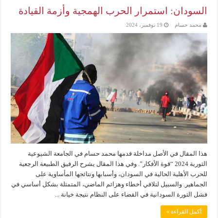
السودان: استمرار الحرب الهمجية وأزمة القيادة
محمد حسام
19 نوفمبر، 2024
هذا المقال في الأصل مداخلة قدمها محمد حسام في الجامعة الشيوعية
الثورية 2024 “قوة الأفكار”. وفي هذا المقال يشرح الرفيق الطبيعة الرجعية
للحرب الأهلية الحالية في السودان، وأسبابها ونتائجها المأساوية على
الجماهير. والسبيل لتلافي أخطاء وهزائم الماضي، المتمثلة بشكل أساسي في
فشل الثورة السودانية في القضاء على النظام نتيجة خيانة ...
أكمل القراءة »