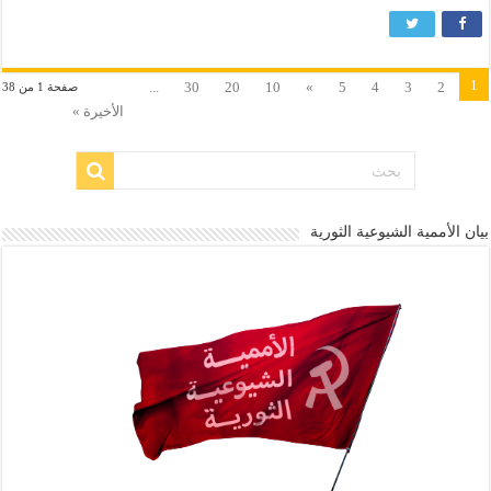
1
...
30
20
10
»
5
4
3
2
صفحة 1 من 38
الأخيرة »
بيان الأممية الشيوعية الثورية