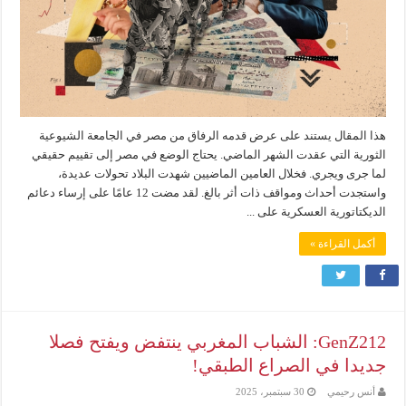
هذا المقال يستند على عرض قدمه الرفاق من مصر في الجامعة الشيوعية
الثورية التي عقدت الشهر الماضي. يحتاج الوضع في مصر إلى تقييم حقيقي
لما جرى ويجري. فخلال العامين الماضيين شهدت البلاد تحولات عديدة،
واستجدت أحداث ومواقف ذات أثر بالغ. لقد مضت 12 عامًا على إرساء دعائم
الديكتاتورية العسكرية على ...
أكمل القراءة »
GenZ212: الشباب المغربي ينتفض ويفتح فصلا
جديدا في الصراع الطبقي!
أنس رحيمي
30 سبتمبر، 2025