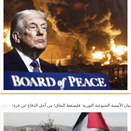
بيان الأممية الشيوعية الثورية: فليسقط النفاق! من أجل الدفاع عن غزة!