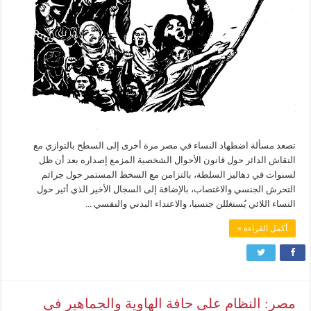
تصعد مسألة اضطهاد النساء في مصر مرة أخرى إلى السطح بالتوازي مع
النقاش الدائر حول قانون الأحوال الشخصية المزمع إصداره بعد أن ظل
لسنوات في دهاليز السلطة، بالتزامن مع السخط المستمر حول جرائم
التحرش الجنسي والاغتصاب، بالإضافة إلى السجال الأخير الذي أثير حول
النساء اللائي يُستغللن جنسيا، والاعتداء البدني والنفسي ...
أكمل القراءة »
مصر: النظام على حافة الهاوية والجماهير في