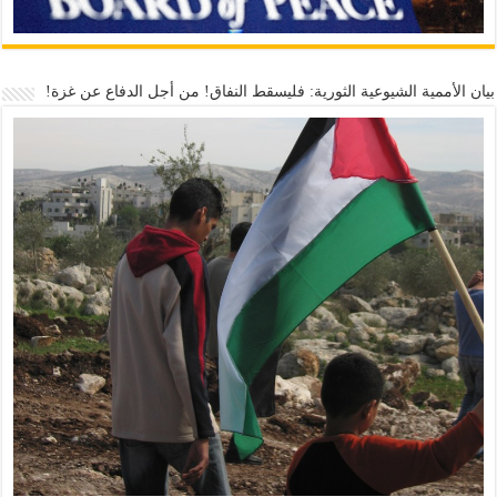
بيان الأممية الشيوعية الثورية: فليسقط النفاق! من أجل الدفاع عن غزة!