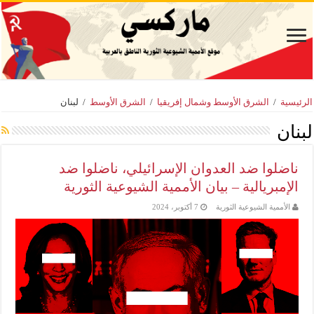
الرئيسية
/
الشرق الأوسط وشمال إفريقيا
/
الشرق الأوسط
/
لبنان
لبنان
ناضلوا ضد العدوان الإسرائيلي، ناضلوا ضد
الإمبريالية – بيان الأممية الشيوعية الثورية
الأممية الشيوعية الثورية
7 أكتوبر، 2024