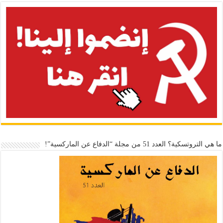
ما هي التروتسكية؟ العدد 51 من مجلة “الدفاع عن الماركسية”!