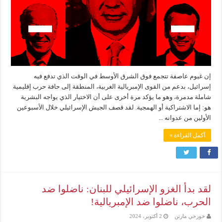
إن غيوم عاصفة تتجمع فوق الشرق الأوسط في الوقت الذي تدفع فيه
إسرائيل، بدعم من القوى الإمبريالية الغربية، المنطقة إلى حافة حرب إقليمية
شاملة مدمرة، وهو ما يؤكد مرة أخرى على أن الاختيار الذي يواجه البشرية
هو: إما الاشتراكية أو الهمجية. لقد قصف الجيش الإسرائيلي خلال الأسبوعين
الأولين من عدوانه ...
أكمل القراءة »
لقد بدأ الغزو الإسرائيلي للبنان: ناضلوا ضد
الحرب، ناضلوا ضد الإمبريالية!
خورخي مارتن
2 أكتوبر، 2024