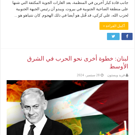
جانب قادة كبار آخرين في المنظمة، بعد الغارات الجوية المكثفة التي شنها
على منطقة الضاحية الجنوبية في بيروت. ويبدو أن رئيس الجبهة الجنوبية
لحزب الله، علي كركي، قد قُتل هو أيضا في ذلك الهجوم. كان نتنياهو هو ...
أكمل القراءة »
لبنان: خطوة أخرى نحو الحرب في الشرق
الأوسط
فريد ويستون
28 سبتمبر، 2024