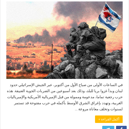
في الساعات الأولى من صباح الأول من أكتوبر، عبر الجيش الإسرائيلي حدود
لبنان وبدأ غزوا بريا للبلد، وذلك بعد أسبوعين من الضربات الجوية العنيفة. هذه
حرب رجعية تماما، مدعومة وممولة من قبل الإمبريالية الأمريكية والإمبرياليات
الغربية، وتهدد بإغراق الشرق الأوسط بأكمله في حرب مفتوحة قد تستمر
لسنوات وتخلف معاناة مروعة ...
أكمل القراءة »