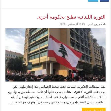
الثورة اللبنانية تطيح بحكومة أخرى
آدم زين الدين
11 أغسطس، 2020
لقد استقالت الحكومة اللبنانية تحت ضغط الجماهير. هذا إنجاز ملهم، لكن
يجب على الثورة ألا تتوقف هنا، بل يجب عليها أن تأخذ السلطة بين يديها. يوم
10 غشت 2020، ألقى حسن دياب خطاب استقالته. وقد عبر فيه عن أسفه
لنظام سياسي فاسد وإجرامي، وتحدث عن رغبته في الوقوف مع الشعب. ...
أكمل القراءة »