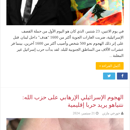
في يوم الاثنين، 23 شتنبر، الذي كان هو اليوم الأول من حملة القصف
الإسرائيلية، ضربت الغارات الجوية أكثر من 1600 “هدف” داخل لبنان. قتل
على إثر ذلك الهجوم نحو 500 شخص وأصيب أكثر من 1600 آخرين، بينما فر
عشرات الآلاف من المناطق الجنوبية للبلد. لقد بدأت حرب إسرائيل غير
المعلنة ...
أكمل القراءة »
الهجوم الإسرائيلي الإرهابي على حزب الله:
نتنياهو يريد حربا إقليمية
خورخي مارتن
21 سبتمبر، 2024