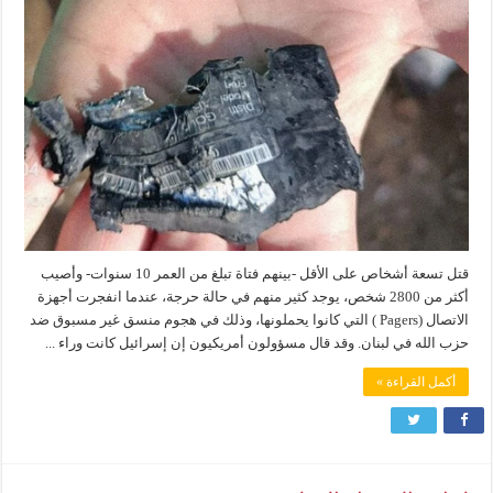
قتل تسعة أشخاص على الأقل -بينهم فتاة تبلغ من العمر 10 سنوات- وأصيب
أكثر من 2800 شخص، يوجد كثير منهم في حالة حرجة، عندما انفجرت أجهزة
الاتصال (Pagers ) التي كانوا يحملونها، وذلك في هجوم منسق غير مسبوق ضد
حزب الله في لبنان. وقد قال مسؤولون أمريكيون إن إسرائيل كانت وراء ...
أكمل القراءة »