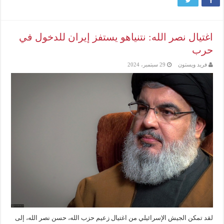
اغتيال نصر الله: نتنياهو يستفز إيران للدخول في
حرب
فريد ويستون
29 سبتمبر، 2024
لقد تمكن الجيش الإسرائيلي من اغتيال زعيم حزب الله، حسن نصر الله، إلى