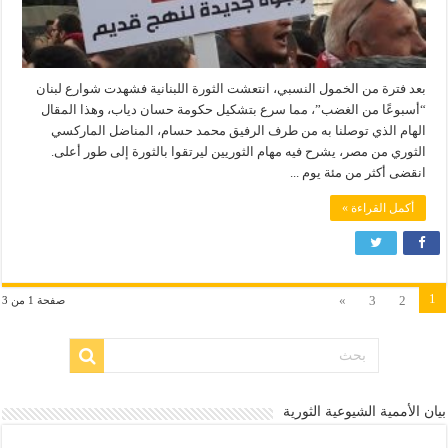
بعد فترة من الخمول النسبي، انتعشت الثورة اللبنانية فشهدت شوارع لبنان
“أسبوعًا من الغضب”، مما سرع بتشكيل حكومة حسان دياب، وهذا المقال
الهام الذي توصلنا به من طرف الرفيق محمد حسام، المناضل الماركسي
الثوري من مصر، يشرح فيه مهام الثوريين ليرتقوا بالثورة إلى طور أعلى.
انقضى أكثر من مئة يوم ...
أكمل القراءة »
1
»
3
2
صفحة 1 من 3
بيان الأممية الشيوعية الثورية