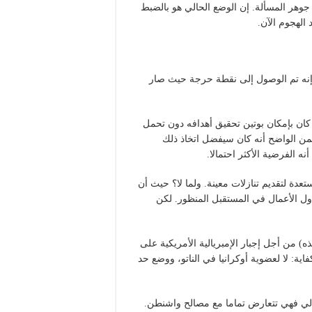
 جوهر المسألة. إن الوضع الحالي هو بالضبط
 الهجوم الآن.
قول إنه تم الوصول إلى نقطة حرجة حيث صار
كان بإمكان بوتين تحقيق أهدافه دون تحمل
فمن الواضح أنه كان سيفضل اتخاذ ذلك
أنه الفرضية الأكثر احتمالا.
ة لتقديم تنازلات معينة. ولما لا؟ حيث أن
ول الأعمال في المستقبل المنظور. لكن
ه) من أجل إجبار الإمبريالية الأمريكية على
ية: لا لعضوية أوكرانيا في الناتو، ووضع حد
تالي فهي تتعارض تماما مع مصالح واشنطن.