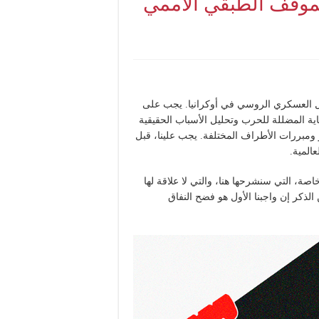
الموقف الطبقي الأممي
ل العسكري الروسي في أوكرانيا. يجب على
ية المضللة للحرب وتحليل الأسباب الحقيقية
ر ومبررات الأطراف المختلفة. يجب علينا، قبل
المية.
اصة، التي سنشرحها هنا، والتي لا علاقة لها
الذكر إن واجبنا الأول هو فضح النفاق