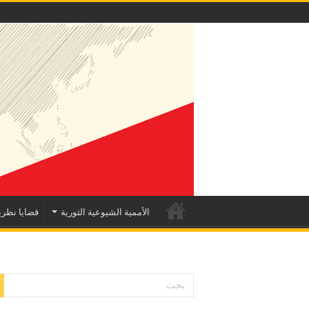
الأممية الشيوعية الثورية
قضايا نظري