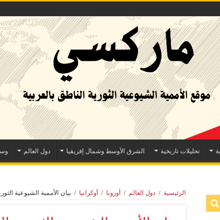
ة
تحليلات تاريخية
الشرق الأوسط وشمال إفريقيا
دول العالم
وسا
الرئيسية
/
دول العالم
/
أوروبا
/
أوكرانيا
/
بيان الأممية الشيوعية الثو