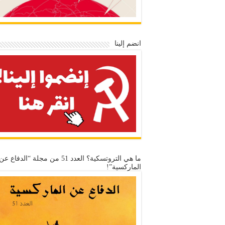
انضم إلينا
ما هي التروتسكية؟ العدد 51 من مجلة “الدفاع عن
الماركسية”!