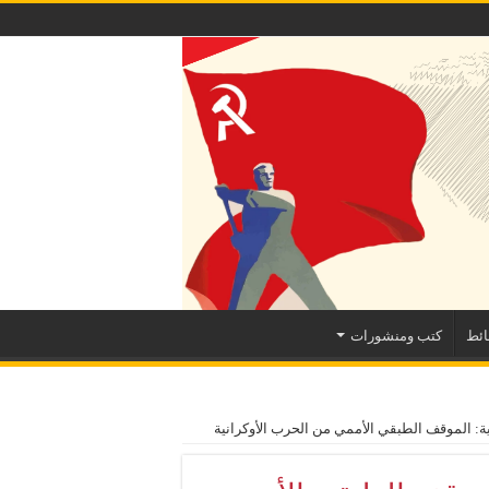
ئط
كتب ومنشورات
رية: الموقف الطبقي الأممي من الحرب الأوكرانية