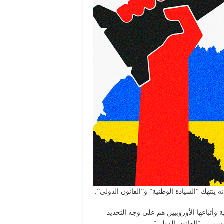
ينتهك “السيادة الوطنية” و”القانون الدولي”.
ة وأتباعها الأوروبيين هم على وجه التحديد
يسمى بـ”القانون الدولي”.