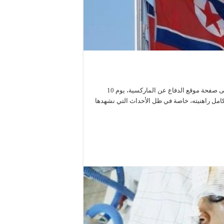
نعمل في ما يلي على نشر الترجمة العربية للمقال الهام الذي صدر على صفحة موقع الدفاع عن الماركسية، يوم 10
فظ بكامل راهنيته، خاصة في ظل الأحداث التي نشهدها