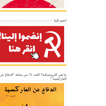
انضم إلينا
ما هي التروتسكية؟ العدد 51 من مجلة “الدفاع عن
الماركسية”!