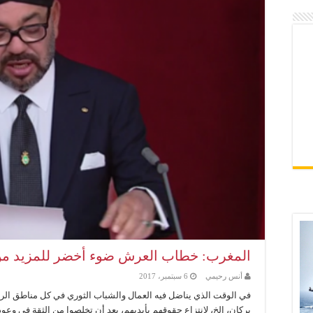
المغرب: خطاب العرش ضوء أخضر للمزيد من ا
أنس رحيمي
6 سبتمبر، 2017
في الوقت الذي يناضل فيه العمال والشباب الثوري في كل مناطق الري
بركان، الخ، لانتزاع حقوقهم بأيديهم، بعد أن تخلصوا من الثقة في وعود