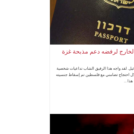
خارج لرفضه دعم مذبحة غزة
ئيل. لقد واجه هذا الرفيق الشاب تداعيات شخصية
لال احتجاج تضامني مع فلسطين تم إسقاط جنسيته
ذا ...