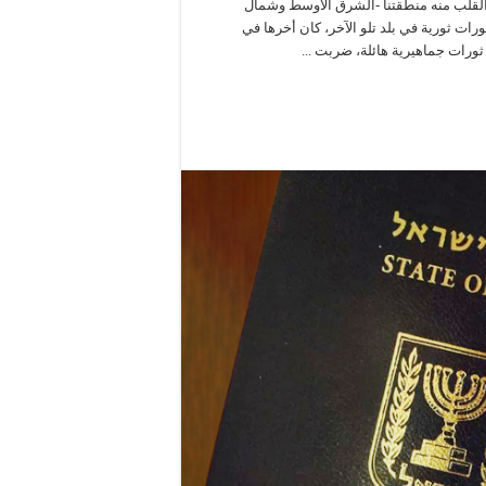
ي القلب منه منطقتنا -الشرق الأوسط وشمال
ورات ثورية في بلد تلو الآخر، كان أخرها في
ورات جماهيرية هائلة، ضربت ...