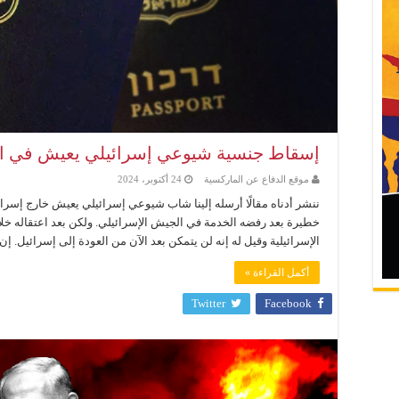
إسقاط جنسية شيوعي إسرائيلي يعيش في ال
موقع الدفاع عن الماركسية
24 أكتوبر، 2024
ننشر أدناه مقالًا أرسله إلينا شاب شيوعي إسرائيلي يعيش خارج إسرا
خطيرة بعد رفضه الخدمة في الجيش الإسرائيلي. ولكن بعد اعتقاله خ
الإسرائيلية وقيل له إنه لن يتمكن بعد الآن من العودة إلى إسرائيل. إن ه
أكمل القراءة »
Twitter
Facebook