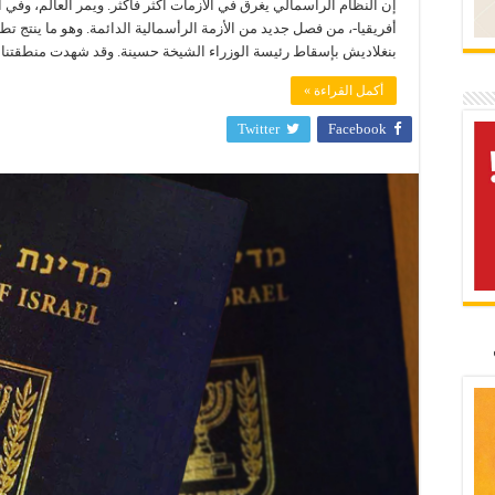
إن النظام الرأسمالي يغرق في الأزمات أكثر فأكثر. ويمر العالم، وف
أفريقيا-، من فصل جديد من الأزمة الرأسمالية الدائمة. وهو ما ينتج تط
بنغلاديش بإسقاط رئيسة الوزراء الشيخة حسينة. وقد شهدت منطقتنا ث
أكمل القراءة »
Twitter
Facebook