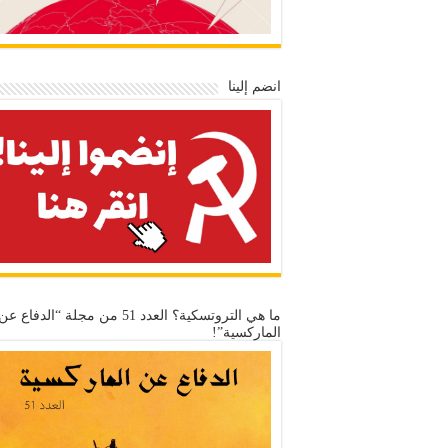
انضم إلينا
ما هي التروتسكية؟ العدد 51 من مجلة “الدفاع عن
الماركسية”!