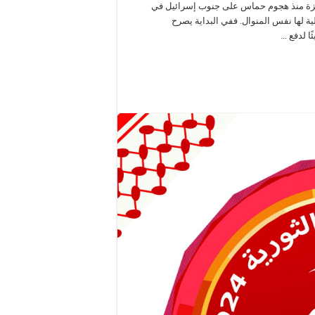
غزة منذ هجوم حماس على جنوب إسرائيل في
 هذه العملية لها نفس المنوال. ففي البداية يصرح
 لدفع ...