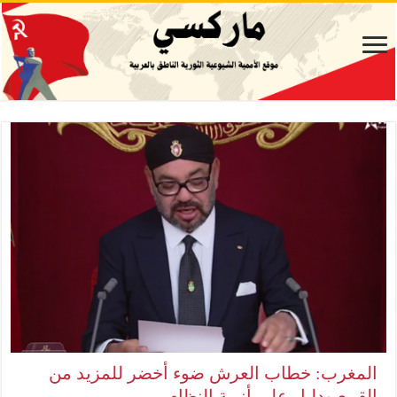
المغرب: خطاب العرش ضوء أخضر للمزيد من
القمع ودليل على أزمة النظام