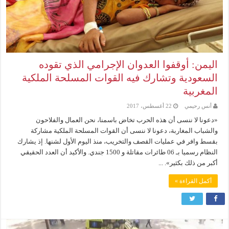
اليمن: أوقفوا العدوان الإجرامي الذي تقوده
السعودية وتشارك فيه القوات المسلحة الملكية
المغربية
أنس رحيمي
22 أغسطس، 2017
«دعونا لا ننسى أن هذه الحرب تخاض باسمنا، نحن العمال والفلاحون
والشباب المغاربة، دعونا لا ننسى أن القوات المسلحة الملكية مشاركة
بقسط وافر في عمليات القصف والتخريب، منذ اليوم الأول لشنها. إذ يشارك
النظام رسميا بـ 06 طائرات مقاتلة و 1500 جندي. والأكيد أن العدد الحقيقي
أكبر من ذلك بكثير». ...
أكمل القراءة »