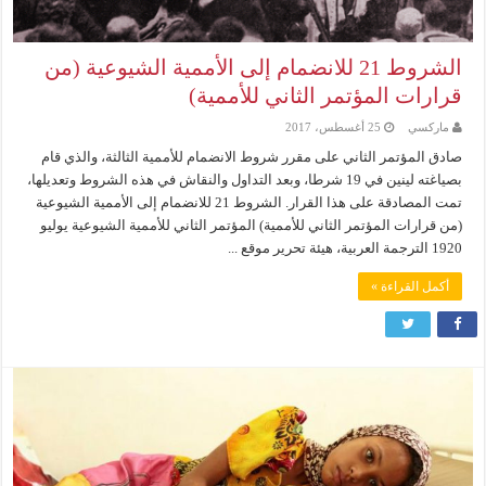
الشروط 21 للانضمام إلى الأممية الشيوعية (من
قرارات المؤتمر الثاني للأممية)
ماركسي
25 أغسطس، 2017
صادق المؤتمر الثاني على مقرر شروط الانضمام للأممية الثالثة، والذي قام
بصياغته لينين في 19 شرطا، وبعد التداول والنقاش في هذه الشروط وتعديلها،
تمت المصادقة على هذا القرار. الشروط 21 للانضمام إلى الأممية الشيوعية
(من قرارات المؤتمر الثاني للأممية) المؤتمر الثاني للأممية الشيوعية يوليو
1920 الترجمة العربية، هيئة تحرير موقع ...
أكمل القراءة »