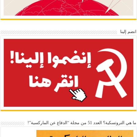
انضم إلينا
ما هي التروتسكية؟ العدد 51 من مجلة “الدفاع عن الماركسية”!