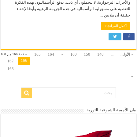
والأحزاب البرجوازية، لا يتحملون أي ذنب. يدفع الرأسماليون بهذه الفكرة
للتغطية على مسؤولية الرأسمالية في هذه الجريمة الرهيبة وأيضًا لإخفاء
حقيقة أن ملايين ...
أكمل القراءة »
« الأولى
...
140
150
160
«
164
165
صفحة 166 من 168
166
167
168
»
بيان الأممية الشيوعية الثورية