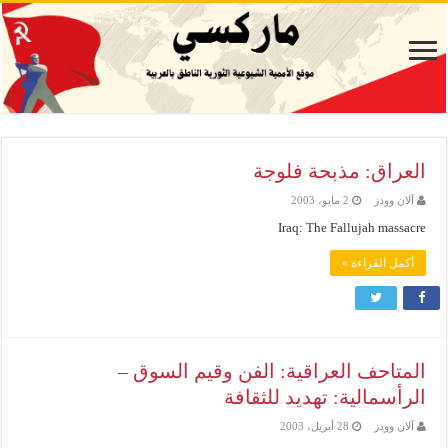
العراق: مذبحة فلوجة
آلان وودز
2 مايو، 2003
Iraq: The Fallujah massacre
أكمل القراءة »
المتاحف العراقية: الفن وقيم السوق –
الرأسمالية: تهديد للثقافة
آلان وودز
28 أبريل، 2003