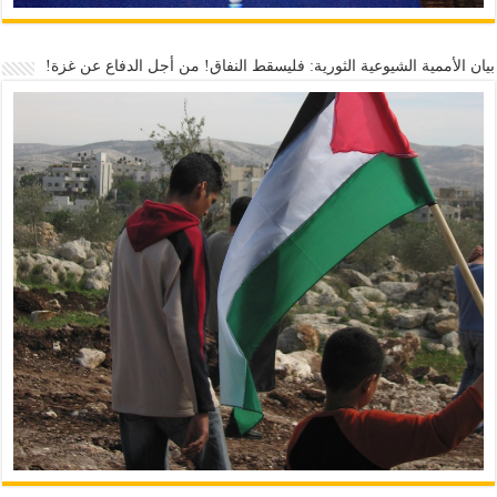
بيان الأممية الشيوعية الثورية: فليسقط النفاق! من أجل الدفاع عن غزة!