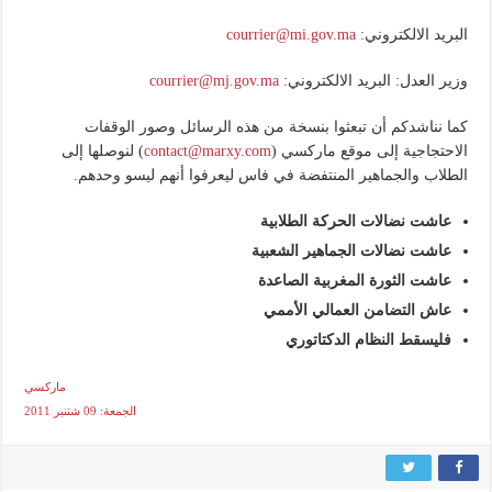
البريد الالكتروني:
courrier@mi.gov.ma
وزير العدل: البريد الالكتروني:
courrier@mj.gov.ma
كما نناشدكم أن تبعثوا بنسخة من هذه الرسائل وصور الوقفات
الاحتجاجية إلى موقع ماركسي (
contact@marxy.com
) لنوصلها إلى
الطلاب والجماهير المنتفضة في فاس ليعرفوا أنهم ليسو وحدهم.
عاشت نضالات الحركة الطلابية
عاشت نضالات الجماهير الشعبية
عاشت الثورة المغربية الصاعدة
عاش التضامن العمالي الأممي
فليسقط النظام الدكتاتوري
ماركسي
الجمعة: 09 شتنبر 2011