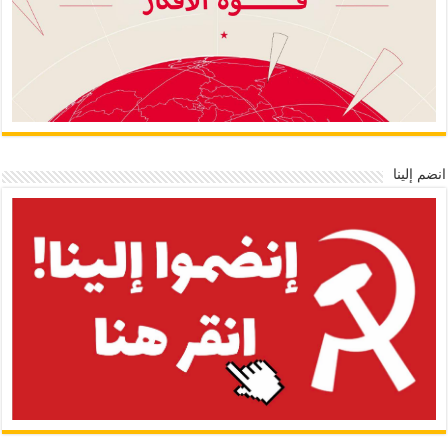
انضم إلينا