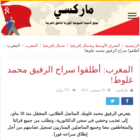
الرئيسية
/
الشرق الأوسط وشمال إفريقيا
/
شمال إفريقيا
/
المغرب
/
المغرب:
أطلقوا سراح الرفيق محمد غلوط!
المغرب: أطلقوا سراح الرفيق محمد
غلوط!
ماركسي
10 سبتمبر، 2011
772 زيارة
يتعرض الرفيق محمد غلوط، المناضل الطلابي، المعتقل منذ 18 ماي،
إلى تعذيب وحشي في سجن الدكتاتورية، ونطلب من جميع قرائنا
والمتعاطفين معنا وجميع المناضلين اليساريين تسجيل تضامنهم من أجل
إطلاق سراحه فورا.