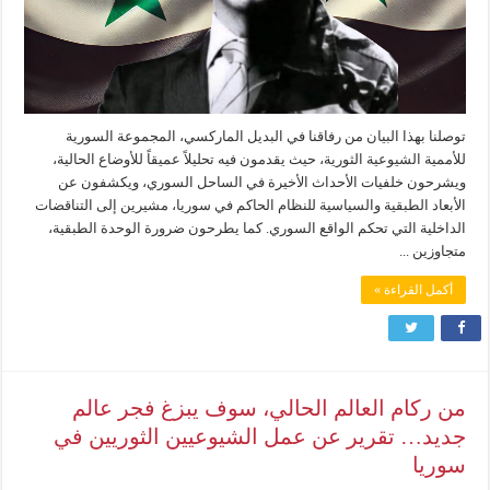
توصلنا بهذا البيان من رفاقنا في البديل الماركسي، المجموعة السورية
للأممية الشيوعية الثورية، حيث يقدمون فيه تحليلاً عميقاً للأوضاع الحالية،
ويشرحون خلفيات الأحداث الأخيرة في الساحل السوري، ويكشفون عن
الأبعاد الطبقية والسياسية للنظام الحاكم في سوريا، مشيرين إلى التناقضات
الداخلية التي تحكم الواقع السوري. كما يطرحون ضرورة الوحدة الطبقية،
متجاوزين ...
أكمل القراءة »
من ركام العالم الحالي، سوف يبزغ فجر عالم
جديد… تقرير عن عمل الشيوعيين الثوريين في
سوريا