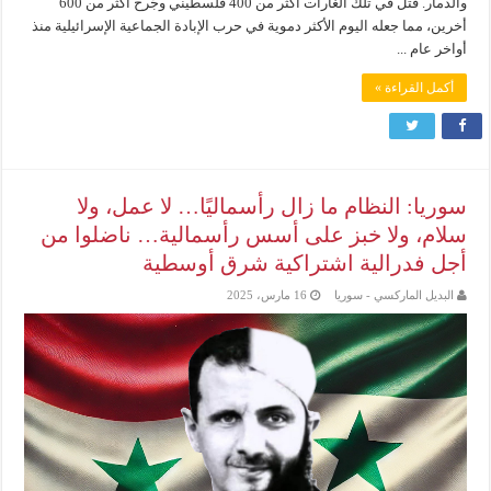
والدمار. قُتل في تلك الغارات أكثر من 400 فلسطيني وجُرح أكثر من 600
أخرين، مما جعله اليوم الأكثر دموية في حرب الإبادة الجماعية الإسرائيلية منذ
أواخر عام ...
أكمل القراءة »
سوريا: النظام ما زال رأسماليًا… لا عمل، ولا
سلام، ولا خبز على أسس رأسمالية… ناضلوا من
أجل فدرالية اشتراكية شرق أوسطية
البديل الماركسي - سوريا
16 مارس، 2025