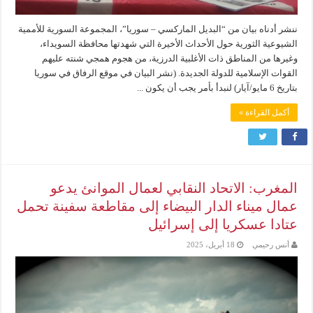
ننشر أدناه بيان من “البديل الماركسي – سوريا”، المجموعة السورية للأممية
الشيوعية الثورية حول الأحداث الأخيرة التي شهدتها محافظة السويداء،
وغيرها من المناطق ذات الأغلبية الدرزية، من هجوم همجي شنته عليهم
القوات الإسلامية للدولة الجديدة. (نشر البيان في موقع الرفاق في سوريا
بتاريخ 6 مايو/آيار) لنبدأ بأمر يجب أن يكون ...
أكمل القراءة »
المغرب: الاتحاد النقابي لعمال الموانئ يدعو
عمال ميناء الدار البيضاء إلى مقاطعة سفينة تحمل
عتادا عسكريا إلى إسرائيل
أنس رحيمي
18 أبريل، 2025