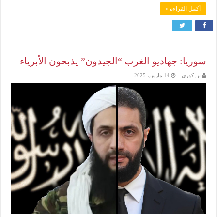
أكمل القراءة »
سوريا: جهاديو الغرب “الجيدون” يذبحون الأبرياء
بن كوري
14 مارس، 2025