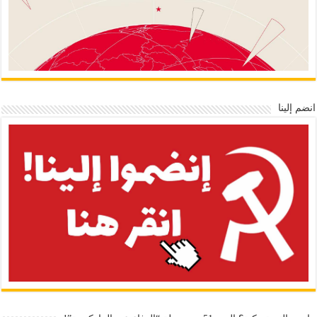
انضم إلينا