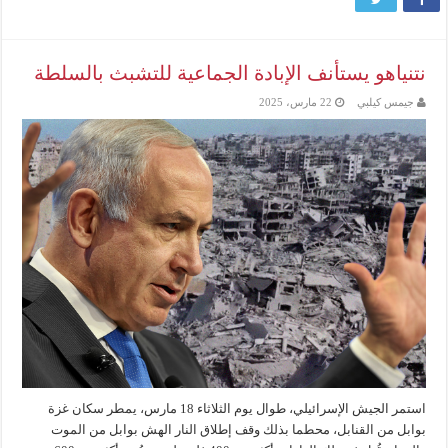
نتنياهو يستأنف الإبادة الجماعية للتشبث بالسلطة
جيمس كيلبي
22 مارس، 2025
استمر الجيش الإسرائيلي، طوال يوم الثلاثاء 18 مارس، يمطر سكان غزة
بوابل من القنابل، محطما بذلك وقف إطلاق النار الهش بوابل من الموت