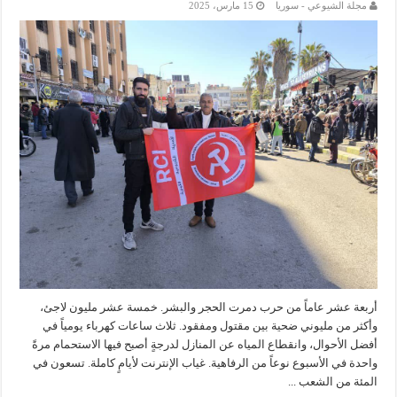
مجلة الشيوعي - سوريا
15 مارس، 2025
أربعة عشر عاماً من حرب دمرت الحجر والبشر. خمسة عشر مليون لاجئ،
وأكثر من مليوني ضحية بين مقتول ومفقود. ثلاث ساعات كهرباء يومياً في
أفضل الأحوال، وانقطاع المياه عن المنازل لدرجةٍ أصبح فيها الاستحمام مرةً
واحدة في الأسبوع نوعاً من الرفاهية. غياب الإنترنت لأيامٍ كاملة. تسعون في
المئة من الشعب ...