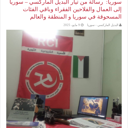
سوريا: رسالة من تيار البديل الماركسي – سوريا
إلى العمال والفلاحين الفقراء وباقي الفئات
المسحوقة في سوريا و المنطقة والعالم
البديل الماركسي - سوريا
9 مايو، 2025