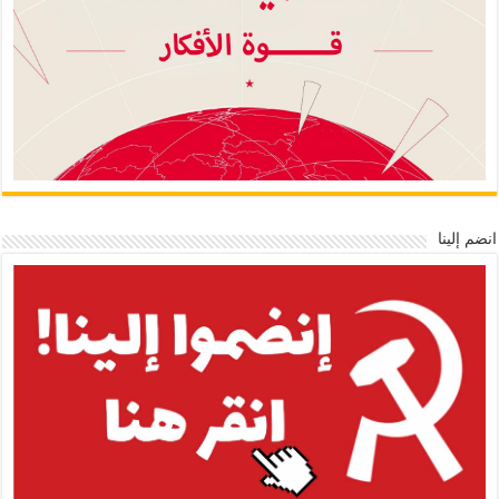
انضم إلينا