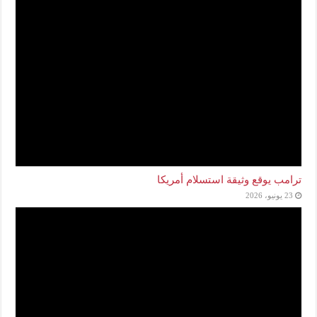
ترامب يوقع وثيقة استسلام أمريكا
23 يونيو، 2026