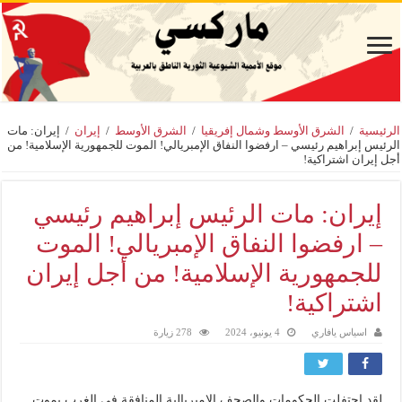
الرئيسية
/
الشرق الأوسط وشمال إفريقيا
/
الشرق الأوسط
/
إيران
/
إيران: مات
الرئيس إبراهيم رئيسي – ارفضوا النفاق الإمبريالي! الموت للجمهورية الإسلامية! من
أجل إيران اشتراكية!
إيران: مات الرئيس إبراهيم رئيسي
– ارفضوا النفاق الإمبريالي! الموت
للجمهورية الإسلامية! من أجل إيران
اشتراكية!
اسياس يافاري
4 يونيو، 2024
278 زيارة
لقد احتفلت الحكومات والصحف الإمبريالية المنافقة في الغرب بموت