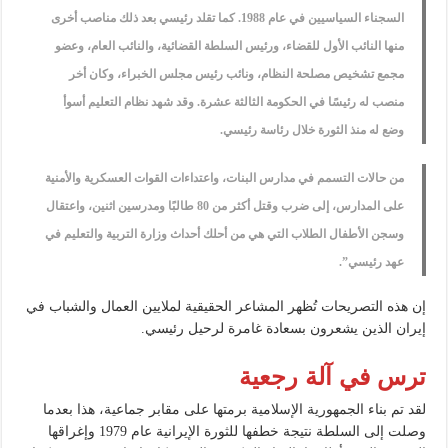
السجناء السياسيين في عام 1988. كما تقلد رئيسي بعد ذلك مناصب أخرى
منها النائب الأول للقضاء، ورئيس السلطة القضائية، والنائب العام، وعضو
مجمع تشخيص مصلحة النظام، ونائب رئيس مجلس الخبراء، وكان أخر
منصب له رئيسًا في الحكومة الثالثة عشرة. وقد شهد نظام التعليم أسوأ
وضع له منذ الثورة خلال رئاسة رئيسي.
من حالات التسمم في مدارس البنات، واعتداءات القوات العسكرية والأمنية
على المدارس، إلى ضرب وقتل أكثر من 80 طالبًا ومدرسين اثنين، واعتقال
وسجن الأطفال الطلاب التي هي من أحلك أحداث وزارة التربية والتعليم في
عهد رئيسي”.
إن هذه التصريحات تُظهر المشاعر الحقيقية لملايين العمال والشباب في
إيران الذين يشعرون بسعادة غامرة لرحيل رئيسي.
ترس في آلة رجعية
لقد تم بناء الجمهورية الإسلامية برمتها على مقابر جماعية، هذا بعدما
وصلت إلى السلطة نتيجة خطفها للثورة الإيرانية عام 1979 وإغراقها