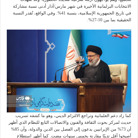
الانتخابات البرلمانية الأخيرة في شهر مارس/آذار أدنى نسبة مشاركة
في تاريخ الجمهورية الإسلامية، بنسبة 41%. وفي الواقع، تُقدر النسبة
الحقيقية بما بين 10-27%.
كما زاد دعم العلمانية وتراجع الالتزام الديني، وهو ما كشفه تسريب
حديث لمركز بحوث الثقافة والفنون والاتصالات التابع للنظام الذي أظهر
أن 73% من الإيرانيين يدعون إلى الفصل بين الدين والدولة، وأن 85%
أصبحوا أقل تدينًا مقارنة بخمس سنوات مضت. كما أظهر استطلاع