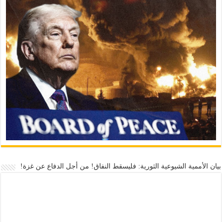
بيان الأممية الشيوعية الثورية: فليسقط النفاق! من أجل الدفاع عن غزة!