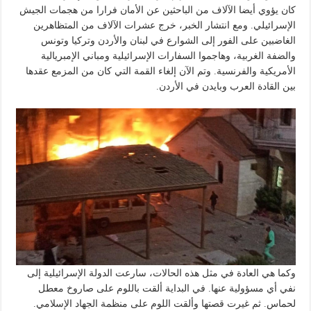
كان يؤوي أيضا الآلاف من الباحثين عن الأمان فرارا من هجمات الجيش
الإسرائيلي. ومع انتشار الخبر، خرج عشرات الآلاف من المتظاهرين
الغاضبين على الفور إلى الشوارع في لبنان والأردن وتركيا وتونس
والضفة الغربية، وهاجموا السفارات الإسرائيلية ومباني الإمبريالية
الأمريكية والفرنسية. وتم الآن إلغاء القمة التي كان من المزمع عقدها
بين القادة العرب وبايدن في الأردن.
وكما هي العادة في مثل هذه الحالات، سارعت الدولة الإسرائيلية إلى
نفي أي مسؤولية عنها. في البداية ألقت باللوم على صاروخ معطل
لحماس. ثم غيرت قصتها وألقت اللوم على منظمة الجهاد الإسلامي.