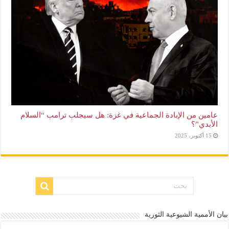
عامين من الإبادة الجماعية في غزة: هل سيجلب ترامب “السلام
الأبدي”؟
15 أكتوبر، 2025
بيان الأممية الشيوعية الثورية