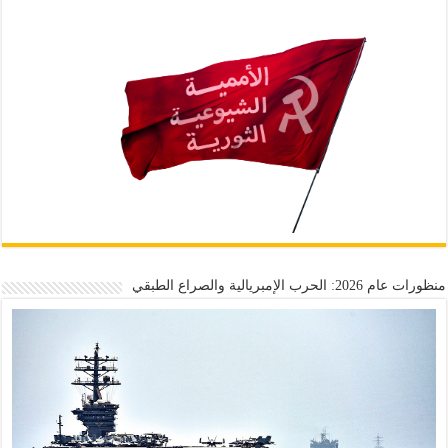
منظورات عام 2026: الحرب الإمبريالية والصراع الطبقي