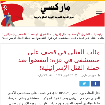
الرئيسية
/
الشرق الأوسط وشمال إفريقيا
/
الشرق الأوسط
/
فلسطين/إسرائيل
/
مئات القتلى في قصف على مستشفى في غزة: انتفضوا ضد حملة القتل الإسرائيلية!
مئات القتلى في قصف على
مستشفى في غزة: انتفضوا ضد
حملة القتل الإسرائيلية!
خورخي مارتن
20 أكتوبر، 2023
560 زيارة
قتل المئات يوم أمس [17/10/2023]، في قصف على مستشفى الأهلي
العربي في حي الزيتون بمدينة غزة. لم يكن المستشفى يعتني بمرضاه
فقط -والذين أصيب العديد منهم جراء الغارات الجوية الإسرائيلية- بل