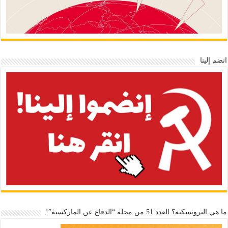
انضم إلينا
ما هي التروتسكية؟ العدد 51 من مجلة “الدفاع عن الماركسية”!