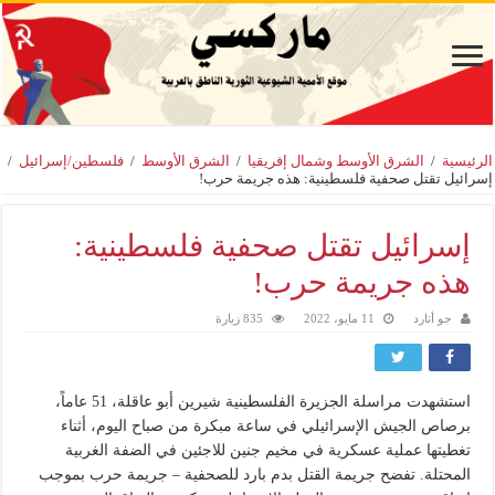
الرئيسية
/
الشرق الأوسط وشمال إفريقيا
/
الشرق الأوسط
/
فلسطين/إسرائيل
/
إسرائيل تقتل صحفية فلسطينية: هذه جريمة حرب!
إسرائيل تقتل صحفية فلسطينية:
هذه جريمة حرب!
جو أتارد
11 مايو، 2022
835 زيارة
استشهدت مراسلة الجزيرة الفلسطينية شيرين أبو عاقلة، 51 عاماً،
برصاص الجيش الإسرائيلي في ساعة مبكرة من صباح اليوم، أثناء
تغطيتها عملية عسكرية في مخيم جنين للاجئين في الضفة الغربية
المحتلة. تفضح جريمة القتل بدم بارد للصحفية – جريمة حرب بموجب