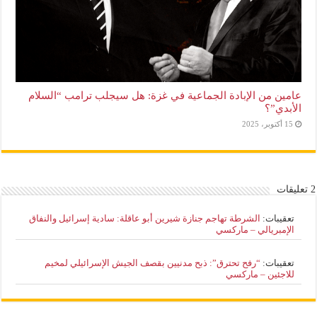
عامين من الإبادة الجماعية في غزة: هل سيجلب ترامب “السلام
الأبدي”؟
15 أكتوبر، 2025
2 تعليقات
تعقيبات:
الشرطة تهاجم جنازة شيرين أبو عاقلة: سادية إسرائيل والنفاق
الإمبريالي – ماركسي
تعقيبات:
“رفح تحترق”: ذبح مدنيين بقصف الجيش الإسرائيلي لمخيم
للاجئين – ماركسي