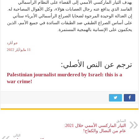
يهدف التيار الماركسي الأممي إلى القضاء على النظام الرأسمالي
الفاسد الذي يدافع عنه رجال العصابات هؤلاء، وكل الأهوال المصاحبة له.
إن العدالة الوحيدة المرجوة لضحايا الصراع الرأسمالي الأبرياء ستأتي
على أساس الصراع الطبقي ضد الطبقات السائدة في جميع الأمم، الذين
يحكمون على الإنسانية بالهمجية المستمرة.
جو أتارد
11 مايو/آيار 2022
ترجم عن النص الأصلي:
Palestinian journalist murdered by Israel: this is a
war crime!
السابق
التيار الماركسي الأممي خلال 2021:
عام من النضال والكفاح!
التالي