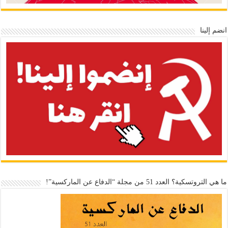
انضم إلينا
ما هي التروتسكية؟ العدد 51 من مجلة “الدفاع عن الماركسية”!