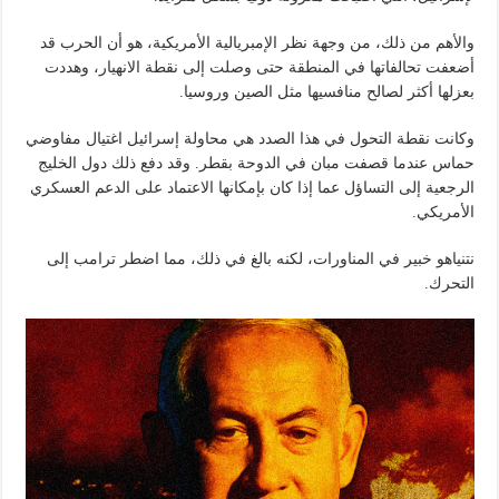
والأهم من ذلك، من وجهة نظر الإمبريالية الأمريكية، هو أن الحرب قد
أضعفت تحالفاتها في المنطقة حتى وصلت إلى نقطة الانهيار، وهددت
بعزلها أكثر لصالح منافسيها مثل الصين وروسيا.
وكانت نقطة التحول في هذا الصدد هي محاولة إسرائيل اغتيال مفاوضي
حماس عندما قصفت مبان في الدوحة بقطر. وقد دفع ذلك دول الخليج
الرجعية إلى التساؤل عما إذا كان بإمكانها الاعتماد على الدعم العسكري
الأمريكي.
نتنياهو خبير في المناورات، لكنه بالغ في ذلك، مما اضطر ترامب إلى
التحرك.