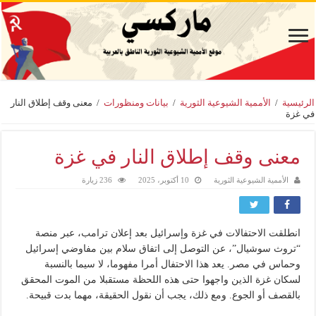
الرئيسية
/
الأممية الشيوعية الثورية
/
بيانات ومنظورات
/
معنى وقف إطلاق النار
في غزة
معنى وقف إطلاق النار في غزة
الأممية الشيوعية الثورية
10 أكتوبر، 2025
236 زيارة
انطلقت الاحتفالات في غزة وإسرائيل بعد إعلان ترامب، عبر منصة
“تروث سوشيال”، عن التوصل إلى اتفاق سلام بين مفاوضي إسرائيل
وحماس في مصر. يعد هذا الاحتفال أمرا مفهوما، لا سيما بالنسبة
لسكان غزة الذين واجهوا حتى هذه اللحظة مستقبلا من الموت المحقق
بالقصف أو الجوع. ومع ذلك، يجب أن نقول الحقيقة، مهما بدت قبيحة.