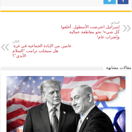
السابق
إسرائيل اعترضت الأسطول: أغلقوا
كل شيء! نحو مقاطعة عمالية
وإضراب عام!
التالي
عامين من الإبادة الجماعية في غزة:
هل سيجلب ترامب “السلام
الأبدي”؟
مقالات مشابهة