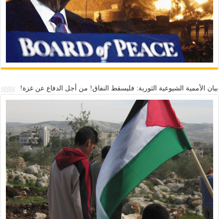
بيان الأممية الشيوعية الثورية: فليسقط النفاق! من أجل الدفاع عن غزة!