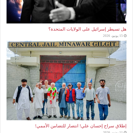
هل تسيطر إسرائيل على الولايات المتحدة؟
15 يونيو، 2026
إطلاق سراح إحسان علي! انتصار للتضامن الأممي!
11 يونيو، 2026