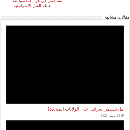
مستشفى في غزة: انتفضوا ضد
حملة القتل الإسرائيلية!
مقالات مشابهة
هل تسيطر إسرائيل على الولايات المتحدة؟
15 يونيو، 2026