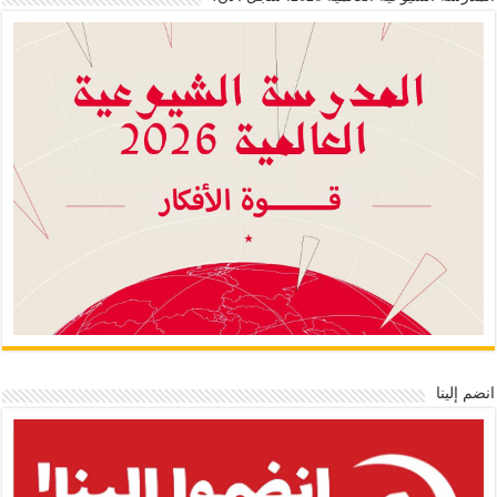
انضم إلينا