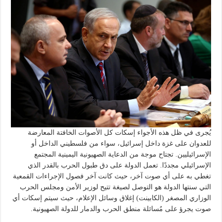
يُجرى في ظل هذه الأجواء إسكات كل الأصوات الخافتة المعارضة
للعدوان على غزة داخل إسرائيل، سواء من فلسطيني الداخل أو
الإسرائيليين. تجتاح موجة من الدعاية الصهيونية اليمينية المجتمع
الإسرائيلي مجددًا. تعمل الدولة على دق طبول الحرب بالقدر الذي
تغطي به على أي صوت آخر، حيث كانت آخر فصول الإجراءات القمعية
التي سنتها الدولة هو التوصل لصيغة تتيح لوزير الأمن ومجلس الحرب
الوزاري المصغر (الكابينت) إغلاق وسائل الإعلام، حيث سيتم إسكات أي
صوت يجرؤ على مُسائلة منطق الحرب والدمار للدولة الصهيونية.