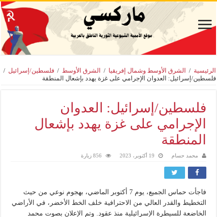
الرئيسية
/
الشرق الأوسط وشمال إفريقيا
/
الشرق الأوسط
/
فلسطين/إسرائيل
/
فلسطين/إسرائيل: العدوان الإجرامي على غزة يهدد بإشعال المنطقة
فلسطين/إسرائيل: العدوان
الإجرامي على غزة يهدد بإشعال
المنطقة
محمد حسام
19 أكتوبر، 2023
856 زيارة
فاجأت حماس الجميع، يوم 7 أكتوبر الماضي، بهجوم نوعي من حيث
التخطيط والقدر العالي من الاحترافية خلف الخط الأخضر، في الأراضي
الخاضعة للسيطرة الإسرائيلية منذ عقود. وتم الإعلان بصوت محمد