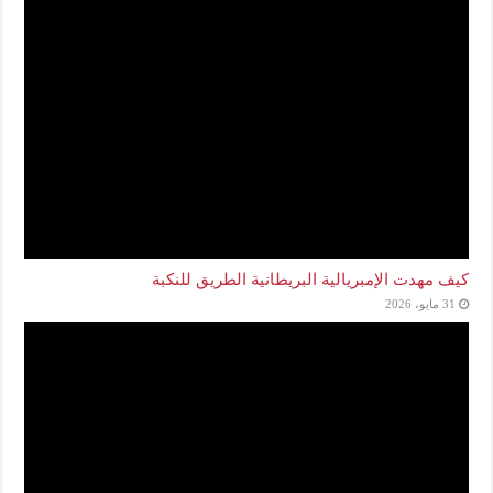
كيف مهدت الإمبريالية البريطانية الطريق للنكبة
31 مايو، 2026