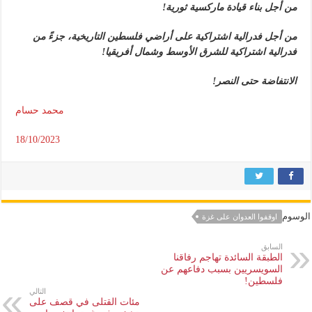
من أجل بناء قيادة ماركسية ثورية!
من أجل فدرالية اشتراكية على أراضي فلسطين التاريخية، جزءً من
فدرالية اشتراكية للشرق الأوسط وشمال أفريقيا!
الانتفاضة حتى النصر!
محمد حسام
18/10/2023
الوسوم
اوقفوا العدوان على غزة
السابق
الطبقة السائدة تهاجم رفاقنا
السويسريين بسبب دفاعهم عن
فلسطين!
التالي
مئات القتلى في قصف على