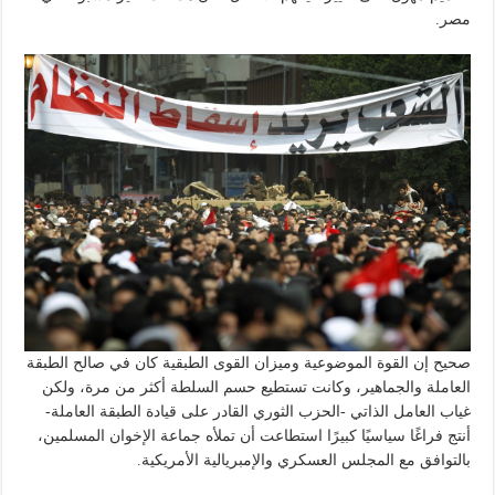
مصر.
صحيح إن القوة الموضوعية وميزان القوى الطبقية كان في صالح الطبقة
العاملة والجماهير، وكانت تستطيع حسم السلطة أكثر من مرة، ولكن
غياب العامل الذاتي -الحزب الثوري القادر على قيادة الطبقة العاملة-
أنتج فراغًا سياسيًا كبيرًا استطاعت أن تملأه جماعة الإخوان المسلمين،
بالتوافق مع المجلس العسكري والإمبريالية الأمريكية.