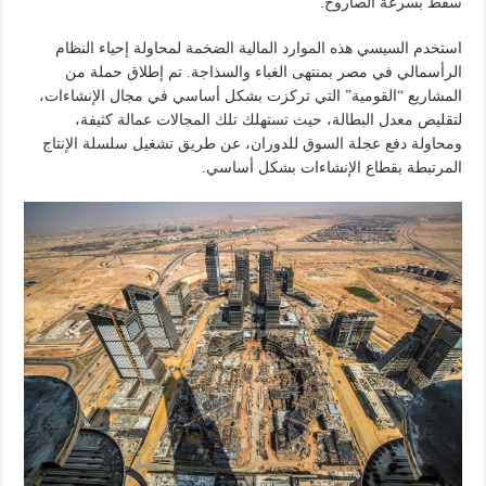
سقط بسرعة الصاروخ.
استخدم السيسي هذه الموارد المالية الضخمة لمحاولة إحياء النظام
الرأسمالي في مصر بمنتهى الغباء والسذاجة. تم إطلاق حملة من
المشاريع “القومية” التي تركزت بشكل أساسي في مجال الإنشاءات،
لتقليص معدل البطالة، حيث تستهلك تلك المجالات عمالة كثيفة،
ومحاولة دفع عجلة السوق للدوران، عن طريق تشغيل سلسلة الإنتاج
المرتبطة بقطاع الإنشاءات بشكل أساسي.