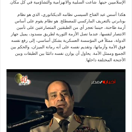
الإسلاميين حينها. شاعت السلبية والانهزامية والتشاؤمية في كل مكان.
هكذا أسس عبد الفتاح السيسي نظامه الديكتاتوري، الذي هو نظام
بونابرتي بالتعريف الماركسي للمصطلح. هو نظام يقوم على أساس
أزمة طاحنة، حينما تعجز أي من الطبقتين المتصارعتين على تأمين
الانتصار لنفسها، عندما تصل الأزمة الثورية لطريق مسدود، يميل جهاز
الدولة، ممثلاً في المؤسسة العسكرية بشكل أساسي، إلى رفع نفسه
فوق الأمة وأزماتها، وتقديم نفسه على أنه رمانة الميزان، والحكم بين
الجميع وممثل الأمة. يحاول أن يوازن نفسه دائمًا بين الطبقات وبين
الأجنحة المختلفة داخلها.