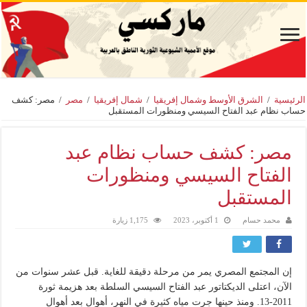
الرئيسية
/
الشرق الأوسط وشمال إفريقيا
/
شمال إفريقيا
/
مصر
/
مصر: كشف
حساب نظام عبد الفتاح السيسي ومنظورات المستقبل
مصر: كشف حساب نظام عبد
الفتاح السيسي ومنظورات
المستقبل
محمد حسام
1 أكتوبر، 2023
1,175 زيارة
إن المجتمع المصري يمر من مرحلة دقيقة للغاية. قبل عشر سنوات من
الآن، اعتلى الديكتاتور عبد الفتاح السيسي السلطة بعد هزيمة ثورة
2011-13. ومنذ حينها جرت مياه كثيرة في النهر، أهوال بعد أهوال