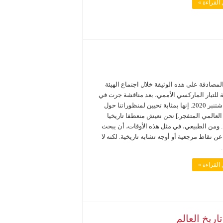
القراءة »
مصادقة على هذه الوثيقة خلال اجتماع الهيئة
ية للتيار الماركسي الأممي، بعد مناقشة جرت في
12-13 شتنبر 2020. إنها بمثابة تحيين لمنظوراتنا حول
العالمي المتفجر.] نحن نعيش منعطفا تاريخيا
 ومن الطبيعي، في مثل هذه الأوقات، أن يبحث
ن نقاط مرجعية أو أوجه تشابه تاريخية. لكنه لا
القراءة »
ريخ العالم