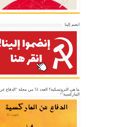
انضم إلينا
ما هي التروتسكية؟ العدد 51 من مجلة “الدفاع عن
الماركسية”!