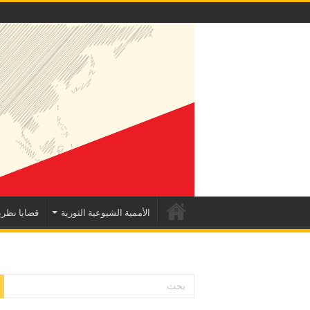
الأممية الشيوعية الثورية
قضايا نظري