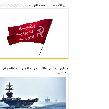
بيان الأممية الشيوعية الثورية
منظورات عام 2026: الحرب الإمبريالية والصراع
الطبقي