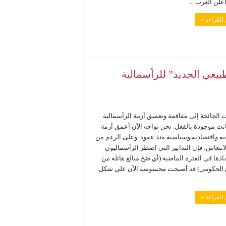
أعلن الغرب ...
القراءة »
بيعي الجديد” للرأسمالية
ت الجائحة إلى مفاقمة وتعميق أزمة الرأسمالية
انت موجودة بالفعل. نحن نواجه الآن أعمق أزمة
ية واقتصادية وسياسية منذ عقود. وعلى الرغم من
انتعاش، فإن التدابير التي اضطر الرأسماليون
اذها في الفترة الماضية (أي ضخ مبالغ هائلة من
ق الحكومي) قد أصبحت محسوسة الآن على شكل
القراءة »