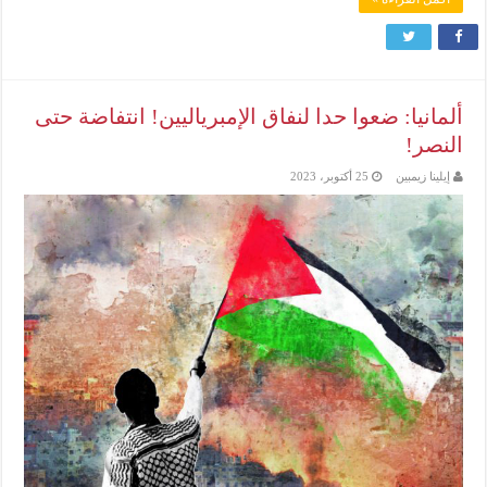
ألمانيا: ضعوا حدا لنفاق الإمبرياليين! انتفاضة حتى
النصر!
إيلينا زيمبين
25 أكتوبر، 2023