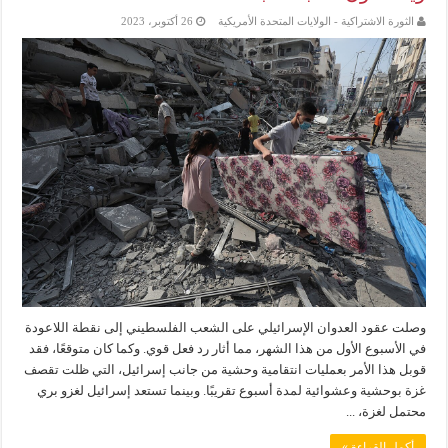
الثورة الاشتراكية - الولايات المتحدة الأمريكية
26 أكتوبر، 2023
وصلت عقود العدوان الإسرائيلي على الشعب الفلسطيني إلى نقطة اللاعودة
في الأسبوع الأول من هذا الشهر، مما أثار رد فعل قوي. وكما كان متوقعًا، فقد
قوبل هذا الأمر بعمليات انتقامية وحشية من جانب إسرائيل، التي ظلت تقصف
غزة بوحشية وعشوائية لمدة أسبوع تقريبًا. وبينما تستعد إسرائيل لغزو بري
محتمل لغزة، ...
أكمل القراءة »