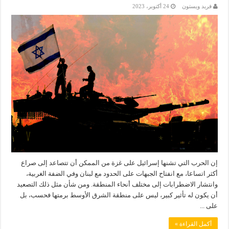
فريد ويستون
24 أكتوبر، 2023
إن الحرب التي تشنها إسرائيل على غزة من الممكن أن تتصاعد إلى صراع
أكثر اتساعا، مع انفتاح الجبهات على الحدود مع لبنان وفي الضفة الغربية،
وانتشار الاضطرابات إلى مختلف أنحاء المنطقة. ومن شأن مثل ذلك التصعيد
أن يكون له تأثير كبير، ليس على منطقة الشرق الأوسط برمتها فحسب، بل
على ...
أكمل القراءة »