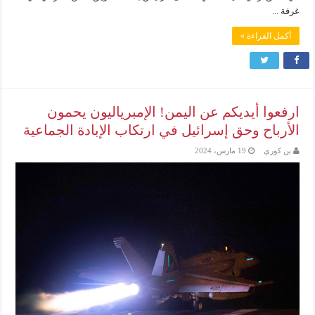
غرفة ...
أكمل القراءة »
ارفعوا أيديكم عن اليمن! الإمبرياليون يحمون
الأرباح وحق إسرائيل في ارتكاب الإبادة الجماعية
بن كوري
19 مارس، 2024