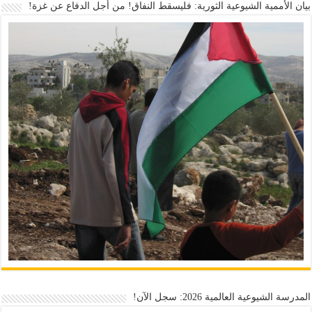
بيان الأممية الشيوعية الثورية: فليسقط النفاق! من أجل الدفاع عن غزة!
المدرسة الشيوعية العالمية 2026: سجل الآن!