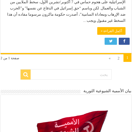
الإسرائيلية على هجوم حماس في 7 أكتوبر/تشرين الأول، سخط الملايين من
الشباب والعمال. لكن وباسم “حق إسرائيل في الدفاع عن نفسها” و”الحرب
ضد الإرهاب ومعاداة السامية”، أصدرت حكومة ماكرون مرسوما مفاده أن هذا
السخط غير مقبول ويجب ...
أكمل القراءة »
1
»
2
صفحة 1 من 2
بيان الأممية الشيوعية الثورية