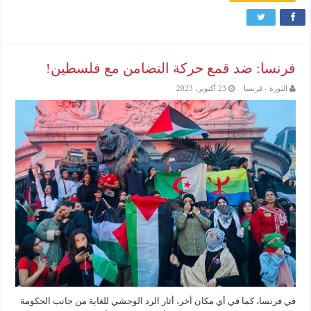
فرنسا: ضد قمع حركة التضامن مع فلسطين!
الثورة - فرنسا
23 أكتوبر، 2023
في فرنسا، كما في أي مكان آخر، أثار الرد الوحشي للغاية من جانب الحكومة