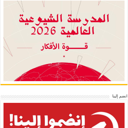
انضم إلينا