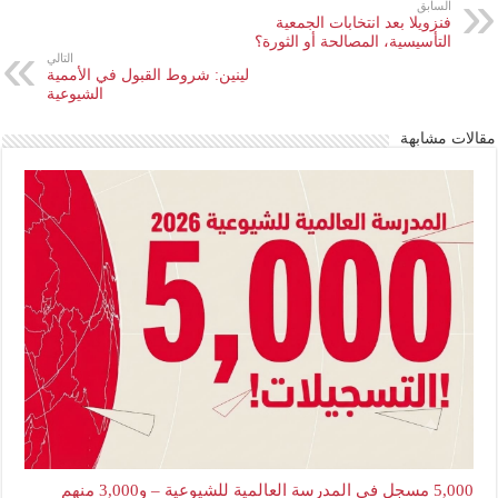
السابق
فنزويلا بعد انتخابات الجمعية
التأسيسية، المصالحة أو الثورة؟
التالي
لينين: شروط القبول في الأممية
الشيوعية
مقالات مشابهة
5,000 مسجل في المدرسة العالمية للشيوعية – و3,000 منهم