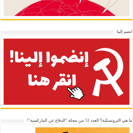
انضم إلينا
ما هي التروتسكية؟ العدد 51 من مجلة “الدفاع عن الماركسية”!