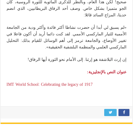
صحيح! لكن هذا العام، وبالنظر للذكرى المائوية للثورة الروسية، كان
الجو متميزا بشكل خاص. وصف أحد الرفاق البريطانيين، الذي انضم
حديثا، المزاج السائد قائلا:
«لم يسبق لي أبدا أن حضرت نشاطا أكثر فائدة وأكثر ودية من الجامعة
الأممية للتيار الماركسي الأممي. لقد كنت دائما أريد أن أكون فاعلا في
تغيير الأوضاع، والجامعة ترمز إلى أهم الوسائل للقيام بذلك: التحليل
الماركسي العلمي والمنظمة البلشفية الحقيقية».
إن إرث البلاشفة هو إرثنا. إلى الأمام نحو الثورة أيها الرفاق!
عنوان النص بالإنجليزية:
IMT World School: Celebrating the legacy of 1917