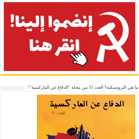
ما هي التروتسكية؟ العدد 51 من مجلة “الدفاع عن الماركسية”!