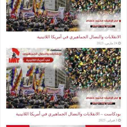
الانقلابات والنضال الجماهيري في أمريكا اللاتينية
24 مارس، 2023
بودكاست – الانقلابات والنضال الجماهيري في أمريكا اللاتينية
3 فبراير، 2023