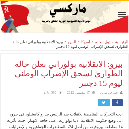
الرئيسية
/
دول العالم
/
أمريكا
/
البيرو
/
بيرو: الانقلابية بولوراتي تعلن حالة
الطوارئ لسحق الإضراب الوطني ليوم 15 دجنبر
بيرو: الانقلابية بولوراتي تعلن حالة
الطوارئ لسحق الإضراب الوطني
ليوم 15 دجنبر
خورخي مارتن
17 ديسمبر، 2022
560 زيارة
أدت التحركات المناهضة للانقلاب ضد الرئيس بيدرو كاستيلو، في بيرو،
إلى وضع حكومة الانقلابية، دينا بولوارت، على حافة الانهيار، حيث تأثرت
14 مقاطعة بيروفية، من أصل 24، بالمظاهرات الجماهيرية والإضرابات