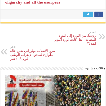
oligarchy and all the usurpers
السابق
روسيا: من الثورة إلى الثورة
المضادة – هل كانت ثورة أكتوبر
انقلابا؟
التالي
بيرو: الانقلابية بولوراتي تعلن حالة
الطوارئ لسحق الإضراب الوطني
ليوم 15 دجنبر
مقالات مشابهة