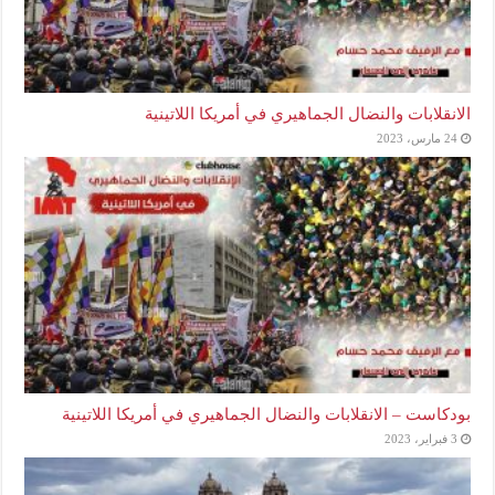
الانقلابات والنضال الجماهيري في أمريكا اللاتينية
24 مارس، 2023
بودكاست – الانقلابات والنضال الجماهيري في أمريكا اللاتينية
3 فبراير، 2023