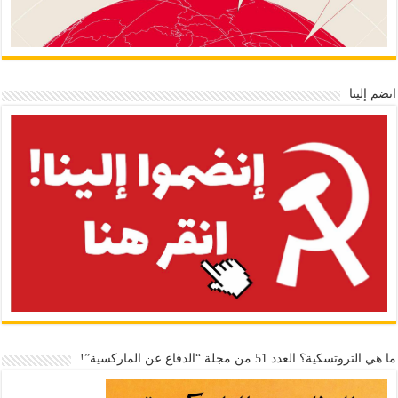
انضم إلينا
ما هي التروتسكية؟ العدد 51 من مجلة “الدفاع عن الماركسية”!