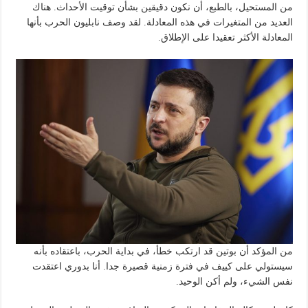
من المستحيل، بالطبع، أن نكون دقيقين بشأن توقيت الأحداث. هناك
العديد من المتغيرات في هذه المعادلة. لقد وصف نابليون الحرب بأنها
المعادلة الأكثر تعقيدا على الإطلاق.
من المؤكد أن بوتين قد ارتكب خطأ، في بداية الحرب، باعتقاده بأنه
سيستولي على كييف في فترة زمنية قصيرة جدا. أنا بدوري اعتقدت
نفس الشيء، ولم أكن الوحيد.