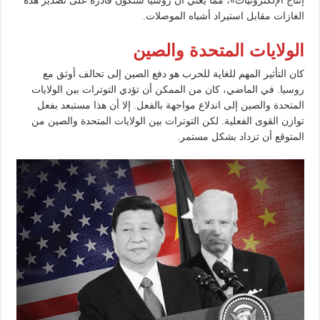
إنتاج الإلكترونيات»، مما يعني أن روسيا ستكون قادرة على تصدير هذه
الغازات مقابل استيراد أشباه الموصلات.
الولايات المتحدة والصين
كان التأثير المهم للغاية للحرب هو دفع الصين إلى تحالف أوثق مع
روسيا. في الماضي، كان من الممكن أن تؤدي التوترات بين الولايات
المتحدة والصين إلى اندلاع مواجهة بالفعل. إلا أن هذا مستبعد بفعل
توازن القوى الفعلية. لكن التوترات بين الولايات المتحدة والصين من
المتوقع أن تزداد بشكل مستمر.