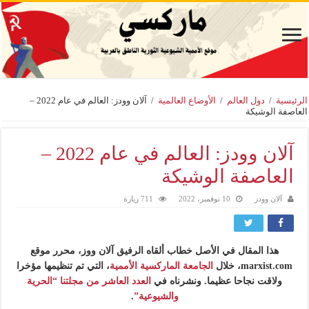
الرئيسية
/
دول العالم
/
الأوضاع العالمية
/
آلان وودز: العالم في عام 2022 –
العاصفة الوشيكة
آلان وودز: العالم في عام 2022 –
العاصفة الوشيكة
آلان وودز
10 نوفمبر، 2022
711 زيارة
هذا المقال في الأصل خطاب ألقاه الرفيق آلان ووز، محرر موقع
marxist.com، خلال
الجامعة الماركسية الأممية
، التي تم تنظيمها مؤخرا
ولاقت نجاحا عظيما. ونشرناه في
العدد العاشر من مجلتنا “الحرية
والشيوعية”
.