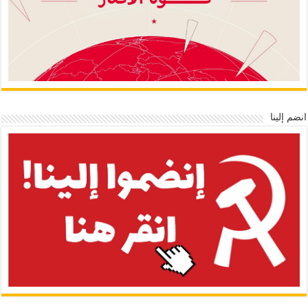
انضم إلينا