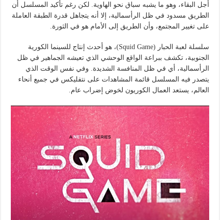
أجل البقاء، وهو ما يشبه سباق نحو الهاوية. لكن رغم تأكيد المسلسل أن
الطريق مسدود في ظل الرأسمالية، إلا أنه يتجاهل قدرة الطبقة العاملة
على تغيير المجتمع، وأن الطريق إلى الأمام هو في الثورة.
سلسلة لعبة الحبار (Squid Game)، هو أحدث إنتاج للسينما الكورية
الجنوبية، تكشف ببراعة الواقع الوحشي الذي تعيشه الجماهير في ظل
الرأسمالية، أي في ظل المنافسة الشديدة. وفي نفس الوقت الذي
يتصدر فيه المسلسل قائمة المشاهدات على نتفليكس في جميع أنحاء
العالم، يستعد العمال الكوريون لخوض إضراب عام.