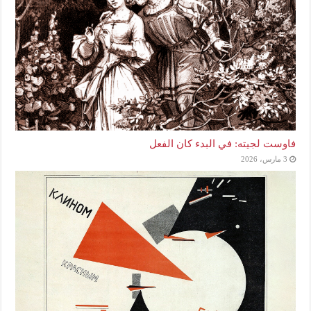
فاوست لجيته: في البدء كان الفعل
3 مارس، 2026