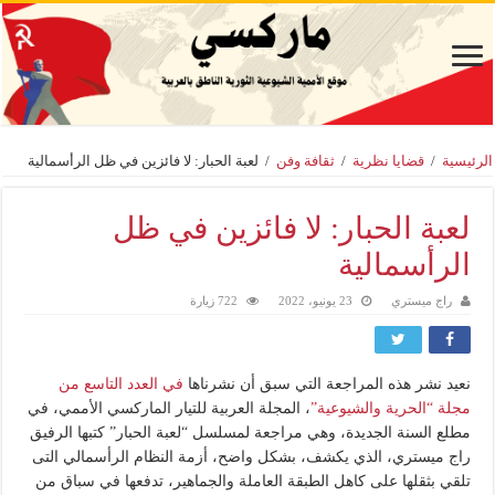
الرئيسية
/
قضايا نظرية
/
ثقافة وفن
/
لعبة الحبار: لا فائزين في ظل الرأسمالية
لعبة الحبار: لا فائزين في ظل
الرأسمالية
راج ميستري
23 يونيو، 2022
722 زيارة
نعيد نشر هذه المراجعة التي سبق أن نشرناها
في العدد التاسع من
مجلة “الحرية والشيوعية”
، المجلة العربية للتيار الماركسي الأممي، في
مطلع السنة الجديدة، وهي مراجعة لمسلسل “لعبة الحبار” كتبها الرفيق
راج ميستري، الذي يكشف، بشكل واضح، أزمة النظام الرأسمالي التى
تلقي بثقلها على كاهل الطبقة العاملة والجماهير، تدفعها في سباق من