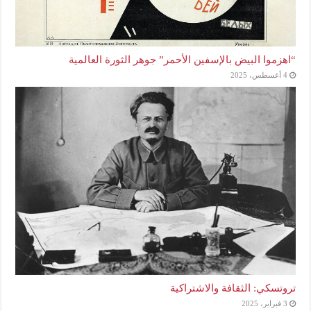
“اهزموا البيض بالإسفين الأحمر” جوهر الثورة العالمية
4 أغسطس، 2025
تروتسكي: الثقافة والاشتراكية
3 فبراير، 2025