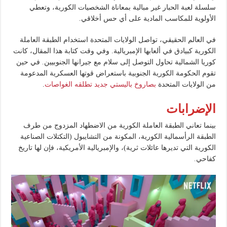
سلسلة لعبة الحبار غير مبالية بمعاناة الشخصيات الكورية، وتعطي
الأولوية للمكاسب المادية على أي حس أخلاقي.
في العالم الحقيقي، تواصل الولايات المتحدة استخدام الطبقة العاملة
الكورية كبيادق في ألعابها الإمبريالية. وفي وقت كتابة هذا المقال، كانت
كوريا الشمالية تحاول التوصل إلى سلام مع جيرانها الجنوبيين. في حين
تقوم الحكومة الكورية الجنوبية باستعراض قوتها العسكرية المدعومة
من الولايات المتحدة
بصاروخ باليستي جديد تطلقه الغواصات
.
الإضرابات
بينما تعاني الطبقة العاملة الكورية من الاضطهاد المزدوج من طرف
الطبقة الرأسمالية الكورية، المكونة من التشايبول (التكتلات الصناعية
الكورية التي تديرها عائلات ثرية)، والإمبريالية الأمريكية، فإن لها تاريخ
كفاحي.