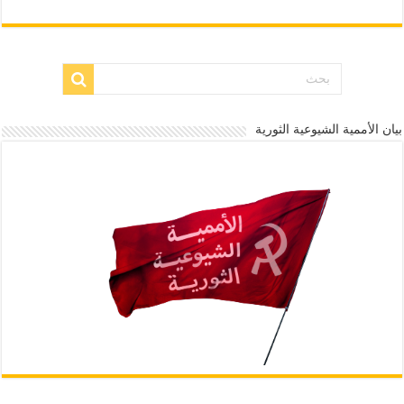
بيان الأممية الشيوعية الثورية