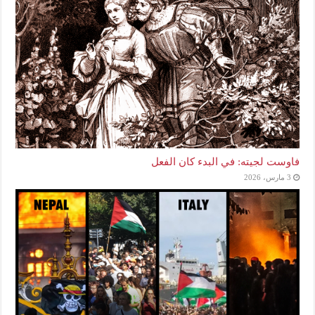
فاوست لجيته: في البدء كان الفعل
3 مارس، 2026