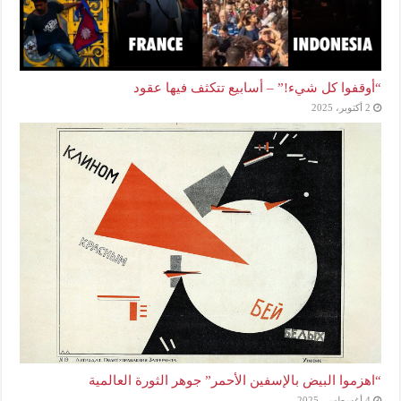
“أوقفوا كل شيء!” – أسابيع تتكثف فيها عقود
2 أكتوبر، 2025
“اهزموا البيض بالإسفين الأحمر” جوهر الثورة العالمية
4 أغسطس، 2025