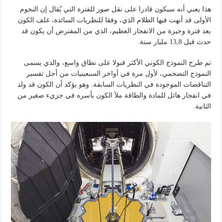
هذا يعني أنه سيكون قادرا على نقل صور للفترة التي يُقال إن النجوم
الأولى قد أنهت فيها الظلام الذي، وفقا للنظريات السائدة، غلف الكون
بعد فترة وجيزة من الانفجار العظيم، الذي من المفترض أن يكون قد
حدث قبل 13,8 مليار سنة.
تم طرح النموذج الكوني الأكثر قبولا على نطاق واسع، والذي يسمى
النموذج التضخمي، لأول مرة في أواخر السبعينيات من أجل تفسير
التناقضات الموجودة في النظريات السابقة. وهو يؤكد أن الكون قد ولد
في انفجار هائل للمادة والطاقة ملأ الكون بأسره في جزيء صغير من
الثانية.