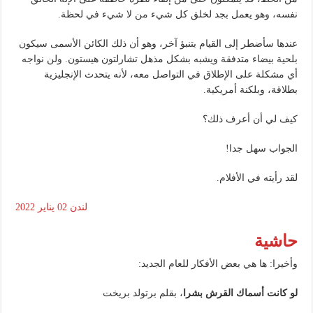
نفسه، وهو يعمل بجد لخلق كل شيء من لا شيء في لحظة.
عندها سأضطر إلى القيام بتنبؤ آخر، وهو أن ذلك الكائن الأسمى سيكون
بلحية بيضاء متدفقة ويشبه بشكل مذهل تشارلتون هيستون. ولن نواجه
أي مشكلة على الإطلاق في التواصل معه، لأنه يتحدث الإنجليزية
بطلاقة، وبلكنة أمريكية.
كيف لي أن أعرف ذلك؟
الجواب سهل جدا!
لقد رأيته في الأفلام.
لندن 02 يناير 2022
حاشية
وأخيرا: ها هي بعض الأفكار للعام الجديد:
لو كانت أسماك القرش بشرا
، بقلم برتولد بريخت