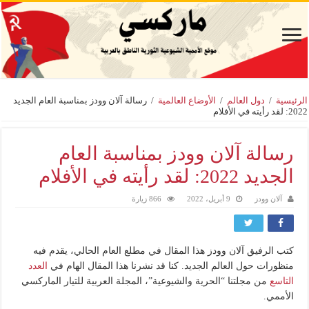
الرئيسية
/
دول العالم
/
الأوضاع العالمية
/
رسالة آلان وودز بمناسبة العام الجديد
2022: لقد رأيته في الأفلام
رسالة آلان وودز بمناسبة العام
الجديد 2022: لقد رأيته في الأفلام
آلان وودز
9 أبريل، 2022
866 زيارة
كتب الرفيق آلان وودز هذا المقال في مطلع العام الحالي، يقدم فيه
منظورات حول العالم الجديد. كنا قد نشرنا هذا المقال الهام في
العدد
التاسع
من مجلتنا “الحرية والشيوعية”، المجلة العربية للتيار الماركسي
الأممي.