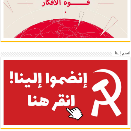
انضم إلينا