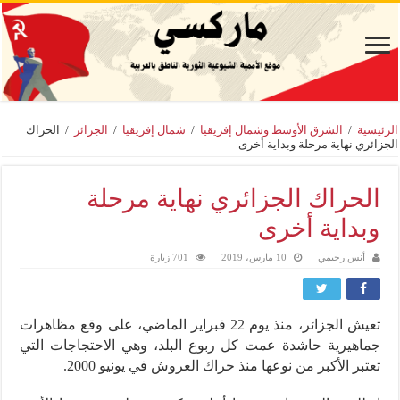
الرئيسية
/
الشرق الأوسط وشمال إفريقيا
/
شمال إفريقيا
/
الجزائر
/
الحراك
الجزائري نهاية مرحلة وبداية أخرى
الحراك الجزائري نهاية مرحلة
وبداية أخرى
أنس رحيمي
10 مارس، 2019
701 زيارة
تعيش الجزائر، منذ يوم 22 فبراير الماضي، على وقع مظاهرات
جماهيرية حاشدة عمت كل ربوع البلد، وهي الاحتجاجات التي
تعتبر الأكبر من نوعها منذ حراك العروش في يونيو 2000.