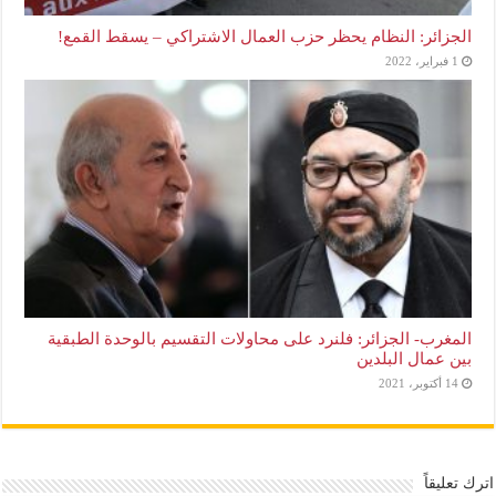
الجزائر: النظام يحظر حزب العمال الاشتراكي – يسقط القمع!
1 فبراير، 2022
المغرب- الجزائر: فلنرد على محاولات التقسيم بالوحدة الطبقية
بين عمال البلدين
14 أكتوبر، 2021
اترك تعليقاً