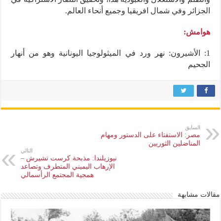
الجزائر وفي شمال افريقيا وجميع أنحاء العالم.
هوامش:
1
: الأشيرون: نهر ورد في الميثولوجيا اليونانية وهو من أنهار
الجحيم
السابق
مصر: الاستفتاء على الدستور ومهام
المناضلين الثوريين
التالي
نيوزيلندا: مذبحة كرست تشيرش –
الإرهاب اليميني المتطرف وتصاعد
همجية المجتمع الرأسمالي
مقالات مشابهة