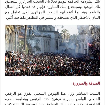
تلك الشرذمة الحاكمة تتوهم فعلا بأن الشعب الجزائري سيصدق
تلك الوعود وسينخدع بتلك المناورة فإنهم قد فقدوا كل اتصال
بالواقع. وهذا ما أثبته لهم الشعب الجزائري الذي تعامل مع
البيان بالاحتقار الذي يستحقه واستمر في التظاهر بكفاحية أكبر.
الصدفة والضرورة
السبب المباشر وراء هذا النهوض الشعبي القوي هو الرفض
الشعبي الواسع لمهزلة ترشيح جثة الرئيس بوتفليقة للمرة
الخامسة، وقد كانت تلك الخطوة هي الصدفة التي تمكنت