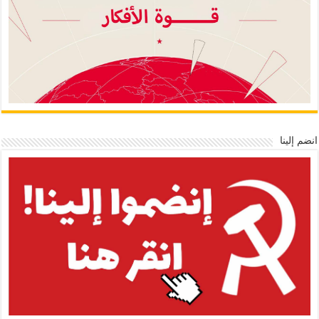
انضم إلينا