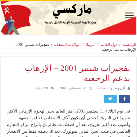
الرئيسية
/
دول العالم
/
أمريكا
/
الولايات المتحدة
/
تفجيرات شتنبر 2001 –
الإرهاب يدعم الرجعية
تفجيرات شتنبر 2001 – الإرهاب
يدعم الرجعية
آلان وودز وتيد غرانت
28 أغسطس، 2002
799 زيارة
في يوم الثلاثاء 11 سبتمبر 2001، اهتز العالم بخبر الهجوم الإرهابي الأكثر
تدميرا في التاريخ. يُخشى أن يكون آلاف الأشخاص قد لقوا حتفهم
وأصيب عدد أكبر بجروح، بعد أن اصطدمت طائرتان بأبراج مركز التجارة
العالمي في قلب الحي المالي بنيويورك. بعد 18 دقيقة فقط من الانفجار