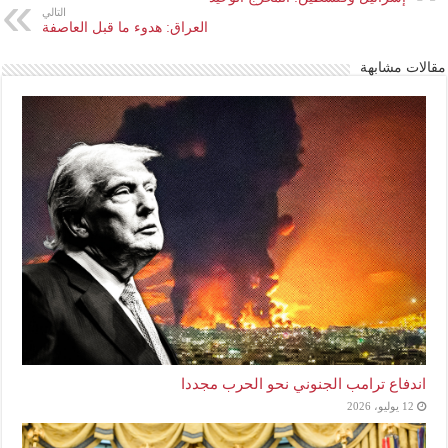
التالي
العراق: هدوء ما قبل العاصفة
مقالات مشابهة
اندفاع ترامب الجنوني نحو الحرب مجددا
12 يوليو، 2026