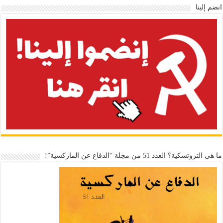
انضم إلينا
ما هي التروتسكية؟ العدد 51 من مجلة “الدفاع عن الماركسية”!