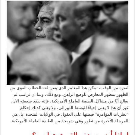
لفترة من الوقت، تمكن هذا المغامر الذي يتقن لغة الخطاب القوي من
الظهور بمظهر المعارض للوضع الراهن. ومع ذلك، وبما أن ترامب لم
يعالج أيًا من مشاكل الطبقة العاملة الأمريكية، فإنه يفقد شعبيته الآن.
غير أن هذا لا يعني إحياءً للوسط الليبرالي، ولا يعني كذلك إحكام
“نظريات المؤامرة” قبضتها على العقول في الولايات المتحدة. بل هي
المرحلة الأخيرة من تطور وعي شريحة من الطبقة العاملة الأمريكية.