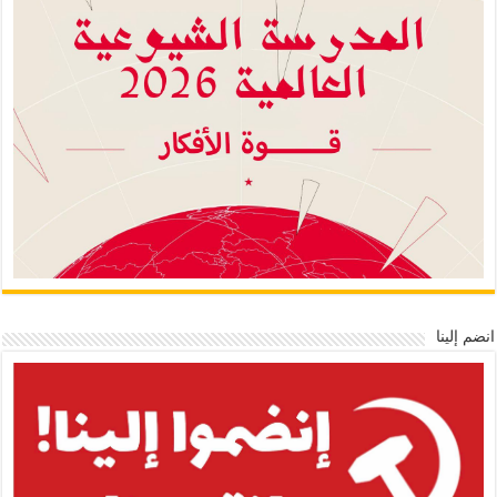
انضم إلينا