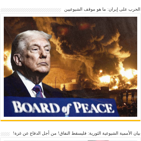
الحرب على إيران: ما هو موقف الشيوعيين
بيان الأممية الشيوعية الثورية: فليسقط النفاق! من أجل الدفاع عن غزة!