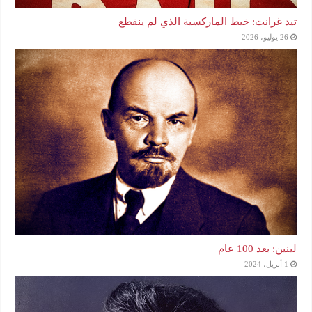
تيد غرانت: خيط الماركسية الذي لم ينقطع
26 يوليو، 2026
لينين: بعد 100 عام
1 أبريل، 2024