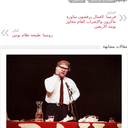
السابق
فرنسا: العمال يرفضون مناورة
ماكرون والإضراب العام يتجاوز
يومه الأربعين
التالي
روسيا: طبيعة نظام بوتين
مقالات مشابهة