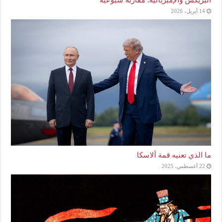
14 أبريل، 2026
ما الذي تعنيه قمة ألاسكا
22 أغسطس، 2025