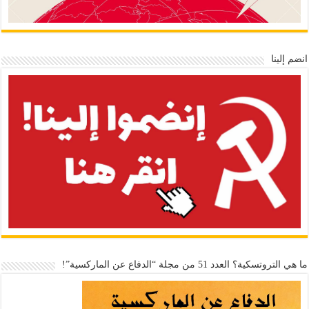
انضم إلينا
ما هي التروتسكية؟ العدد 51 من مجلة “الدفاع عن الماركسية”!