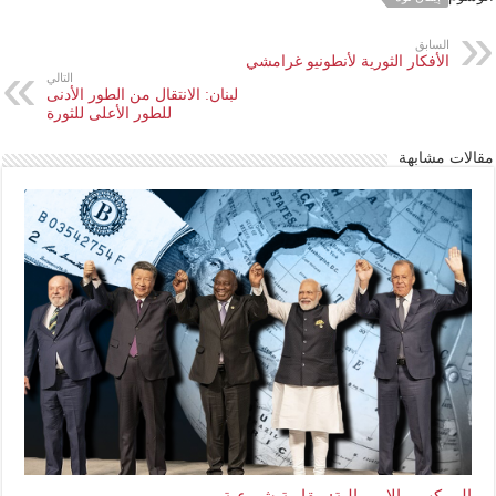
السابق
الأفكار الثورية لأنطونيو غرامشي
التالي
لبنان: الانتقال من الطور الأدنى
للطور الأعلى للثورة
مقالات مشابهة
البريكس والإمبريالية: مقاربة شيوعية