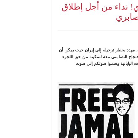
! نداء من أجل إطلاق
صابري
، مهدد بخطر ترحيله إلى إيران حيث يمكن أن
م 31 مارس المقبل يوما للاحتجاج التضامني معه لتمكينه من حق اللجوء
ات اليابانية وضموا صوتكم إلى صوت