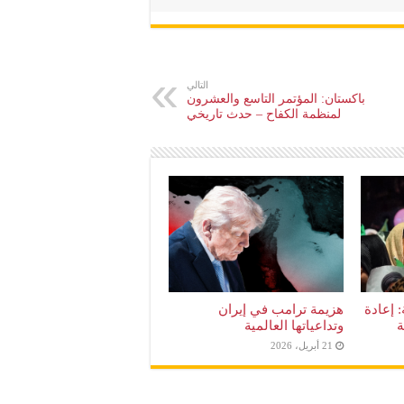
التالي
باكستان: المؤتمر التاسع والعشرون
لمنظمة الكفاح – حدث تاريخي
: إعادة
هزيمة ترامب في إيران
ة
وتداعياتها العالمية
21 أبريل، 2026