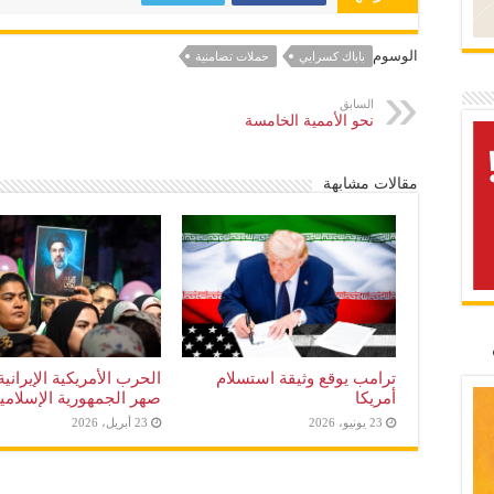
الوسوم
باباك كسرايي
حملات تضامنية
السابق
نحو الأممية الخامسة
مقالات مشابهة
ترامب يوقع وثيقة استسلام
الحرب الأمريكية الإيرانية
أمريكا
صهر الجمهورية الإسلامي
23 يونيو، 2026
23 أبريل، 2026