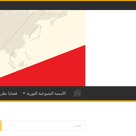
الأممية الشيوعية الثورية
قضايا نظري