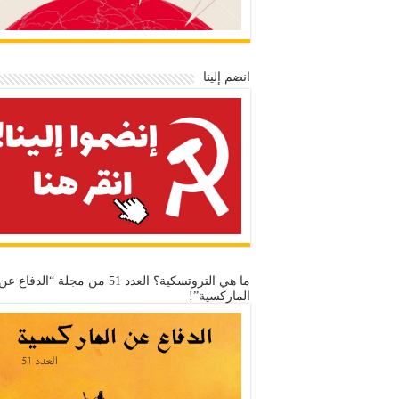
انضم إلينا
ما هي التروتسكية؟ العدد 51 من مجلة “الدفاع عن
الماركسية”!