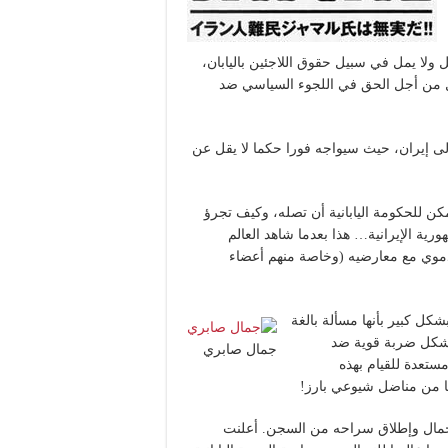
 ولا يمل في سبيل حقوق اللاجئين باليابان،
ل من أجل الحق في اللجوء السياسي ضد
إلى إيران، حيث سيواجه فورا حكما لا يقل عن
كن للحكومة اليابانية أن تصله، وكيف تجرؤ
رية الإيرانية… هذا بعدما شاهد العالم
الدموي مع معارضيه (وخاصة منهم أعضاء
بشكل كبير بأنها مسألة بالغة
سيشكل ضربة قوية ضد
جمال صابري
مستعدة للقيام بهذه
ا من مناضل شيوعي بارز!
جمال وإطلاق سراحه من السجن. أعلنت