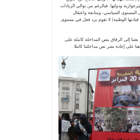
جوازية ودولتها. فبالرغم من توالي الزيادات
ى المستوى السياسي، ومتابعة واعتقال
 قيادتها الوطنية) لا تقوم برد فعل في مستوى
بعثنا إلى الرفاق بنص المداخلة كاملة على
 هنا على إعادة نشر نص مداخلتنا كاملا.