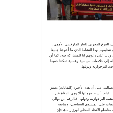
 الفرع المغربي للتيار الماركسي الأممي،
تنظيمهم لهذا النشاط الذي ما أحوجنا جميعا
انيا على دعوتهم لنا للمشاركة فيه، كما أود
 إلى خلاصات سياسية وعملية تمكننا جميعا
ضد البرجوازية ودولتها.
عمالية، على أن هذه الأخيرة (النقابات) تعيش
لقيام بأبسط مهماتها ألا وهي الدفاع عن
ه البرجوازية ودولتها. فبالرغم من توالي
راجعات على المستوى السياسي، ومتابعة
ه مناضلو الاتحاد المحلي لورزازات)، فإن