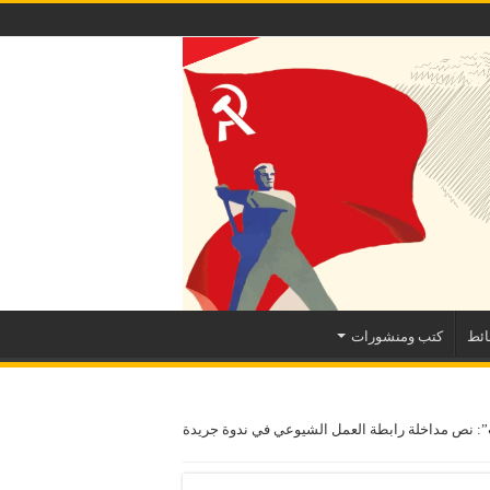
ئط
كتب ومنشورات
ب”: نص مداخلة رابطة العمل الشيوعي في ندوة جريدة