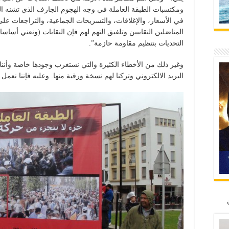
ومكتسبات الطبقة العاملة في وجه الهجوم الجارف الذي تشنه البر
في الأسعار، والإغلاقات، والتسريحات الجماعية، والتراجعات عل
المناضلين النقابيين وتلفيق التهم لهم فإن النقابات (ونعني أساسا
التحديات بتنظيم مقاومة حازمة”.
وغير ذلك من الأخطاء الكثيرة والتي نستغرب وجودها خاصة وأننا 
البريد الالكتروني وتركنا لهم نسخة ورقية منها. وعليه فإننا نعمل