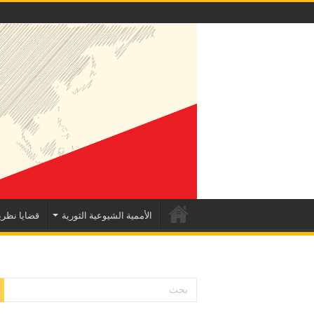
الأممية الشيوعية الثورية
قضايا نظري