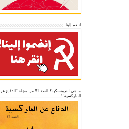
انضم إلينا
ما هي التروتسكية؟ العدد 51 من مجلة “الدفاع عن
الماركسية”!