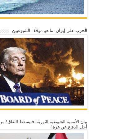
الحرب على إيران: ما هو موقف الشيوعيين
بيان الأممية الشيوعية الثورية: فليسقط النفاق! من
أجل الدفاع عن غزة!