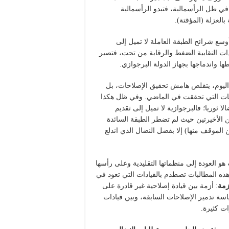
في ظل الرأسمالية، فتبدو الرأسمالية
بالعزلة (المؤقتة).
وسع شرائح الطبقة العاملة لا تميل إلى
ات النقابية الضغط والرقابة من تحت، فتصير
ها واندماجها بجهاز الدولة البرجوازي.
اليوم، يتقلص هامش تحقيق الإصلاحات، بل
بات التي تحققت في الماضي. وفي ظل هكذا
وريا؛ فالبرجوازية لا تميل إلى تقديم
ين الأخيرتين حيث لم تضطر الطبقة السائدة
الموقف منها) إلا بفضل النضال الذي اندلع
هو العودة إلى منظماتها التقليدية وعلى رأسها
 هذه المطالبات تصطدم بالقيادات التي تعود في
زمة
: أزمة بين قيادة إصلاحية غير قادرة على
ة تدمير الإصلاحات السابقة، وبين قيادات
ت كثيرة.