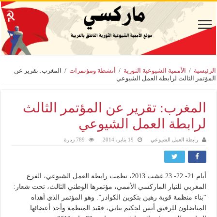
الرئيسية
/
الأممية الشيوعية الثورية
/
أنشطة ومؤتمرات
/
المغرب: تقرير عن
المؤتمر الثالث لرابطة العمل الشيوعي
المغرب: تقرير عن المؤتمر الثالث
لرابطة العمل الشيوعي
رابطة العمل الشيوعي
19 يناير، 2014
789 زيارة
أيام 21- 22- 23 غشت 2013، نظمت رابطة العمل الشيوعي، الفرع
المغربي للتيار الماركسي الأممي، مؤتمرها الوطني الثالث، تحت شعار:
“بناء منظمة قوية رهين بتكوين الكوادر”. وهو المؤتمر الذي أهداه
المناضلون للرفيق أنس لحكيم بناني، فقيد المنظمة وأحد أعضائها