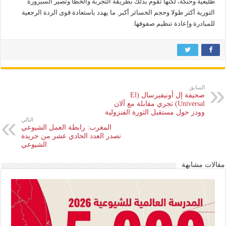
طليعية وحنكة، لكنها تقوم بذلك بطريقة التجربة والخطأ وتصير السيرورة
الثورية أكثر طولا وحجم الخسائر أكبر. ما يهدد باستعادة قوى الردة الرجعية
للمبادرة وإعادة تنظيم صفوفها.
السابق
صحيفة إل أونيفيرسال (El
Universal) تجري مقابلة مع آلان
وودز حول مستقبل الثورة الفنزولية
التالي
المغرب: رابطة العمل الشيوعي
تصدر العدد الحادي عشر من جريدة
الشيوعي
مقالات مشابهة