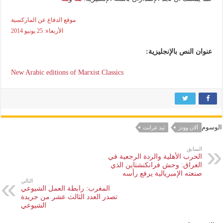
موقع الدفاع عن الماركسية
الأربعاء: 25 يونيو 2014
عنوان النص بالإنجليزية:
New Arabic editions of Marxist Classics
الوسوم
آلان وودز
تيد غرانت
السابق
الحرب الأهلية والردة الرجعية في
العراق: وحش فرانكنشتاين الذي
صنعته الإمبريالية يرفع رأسه
التالي
المغرب: رابطة العمل الشيوعي
تصدر العدد الثالث عشر من جريدة
الشيوعي