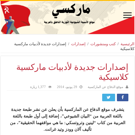
الرئيسية
/
كتب ومنشورات
/
إصدارات
/
إصدارات جديدة لأدبيات ماركسية
كلاسيكية
إصدارات جديدة لأدبيات ماركسية
كلاسيكية
موقع الدفاع عن الماركسية
29 يونيو، 2014
1,377 زيارة
يتشرف موقع الدفاع عن الماركسية بأن يعلن عن نشر طبعة جديدة
باللغة العربية من “البيان الشيوعي”، إضافة إلى أول طبعة باللغة
العربية من كتاب “لينين وتروتسكي: ما هي مواقفهما الحقيقية”، من
تأليف آلان وودز وتيد غرانت.