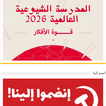
انضم إلينا