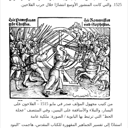
1525. والتي كانت المنشور الأوسع انتشارًا خلال حرب الفلاحين.
من كتيب مجهول المؤلف صدر في مايو 1515 – الفلاحون على
اليسار، والنبلاء والأساقفة على اليمين، وفي المنتصف “عجلة
الحظ” التي ترتبط بها البابوية / الصورة: ملكية عامة
استنادًا إلى تفسير الجماهير المقهورة للكتاب المقدس، هاجمت “البنود