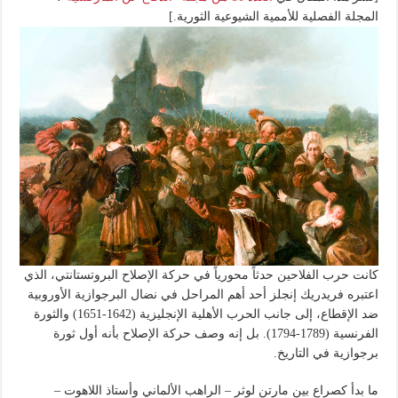
المجلة الفصلية للأممية الشيوعية الثورية.]
كانت حرب الفلاحين حدثاً محورياً في حركة الإصلاح البروتستانتي، الذي
اعتبره فريدريك إنجلز أحد أهم المراحل في نضال البرجوازية الأوروبية
ضد الإقطاع، إلى جانب الحرب الأهلية الإنجليزية (1642-1651) والثورة
الفرنسية (1789-1794). بل إنه وصف حركة الإصلاح بأنه أول ثورة
برجوازية في التاريخ.
ما بدأ كصراع بين مارتن لوثر – الراهب الألماني وأستاذ اللاهوت –