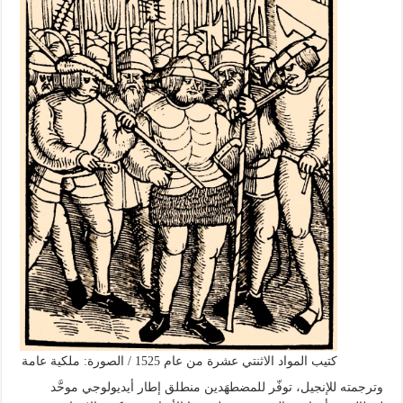
كتيب المواد الاثنتي عشرة من عام 1525 / الصورة: ملكية عامة
وترجمته للإنجيل، توفّر للمضطهَدين منطلق إطار أيديولوجي موحَّد