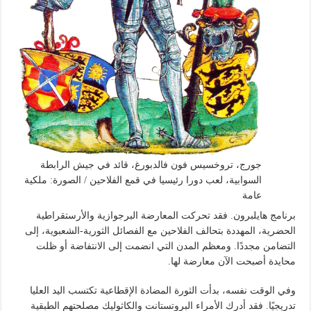
جورج، تروخسيس فون فالدبورغ، قائد في جيش الرابطة
السوابية، لعب دورا رئيسيا في قمع الفلاحين / الصورة: ملكية
عامة
برنامج هايلبرون. فقد تحركت المعارضة البرجوازية والأرستقراطية
الحضرية، المهددة بتحالف الفلاحين مع الفصائل الثورية-الشعبوية، إلى
التضامن مجددًا. ومعظم المدن التي انضمت إلى الانتفاضة أو ظلت
محايدة أصبحت الآن معارضة لها.
وفي الوقت نفسه، بدأت الثورة المضادة الإقطاعية تكتسب اليد العليا
تدريجيًا. فقد أدرك الأمراء البروتستانت والكاثوليك مصلحتهم الطبقية