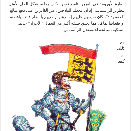
القارة الأوروبية في القرن التاسع عشر. وكان هذا سيشكل الحل الأمثل
لتطوير الرأسمالية، إذ أن معظم الفلاحين، غير القادرين على دفع مبالغ
“الاسترداد”، كان سيتعين عليهم إما رهن أراضيهم بأسعار فائدة باهظة،
أو فقدانها تمامًا، مما يخلق طبقة أكبر من العمال “الأحرار” عديمي
الملكية، صالحة للاستغلال الرأسمالي.
مع
ذلك،
لم
يُنفذ