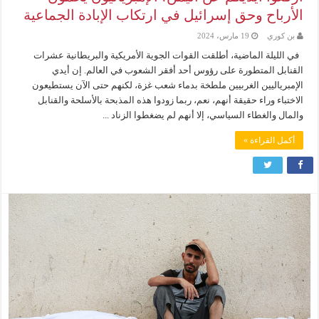
الأرباح وحق إسرائيل في ارتكاب الإبادة الجماعية
بن كوري
19 مارس، 2024
في الليلة الماضية، أطلقت القوات الجوية الأمريكية والبريطانية عشرات
القنابل المتطورة على رؤوس أحد أفقر الشعوب في العالم. إن أيدي
الإمبرياليين الغربيين ملطخة بدماء شعب غزة، لكنهم حتى الآن يستطيعون
الاختباء وراء حقيقة أنهم، نعم، ربما زودوا هذه المذبحة بالأسلحة والقنابل
والمال والغطاء السياسي، إلا أنهم لم يضغطوا الزناد ...
أكمل القراءة »