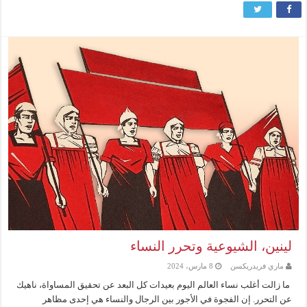
لينين، الشيوعية وتحرر النساء
ماري فريدريكسن
8 مارس، 2024
ما زالت أغلب نساء العالم اليوم بعيدات كل البعد عن تحقيق المساواة، ناهيك
عن التحرر. إن الفجوة في الأجور بين الرجال والنساء هي إحدى مظاهر