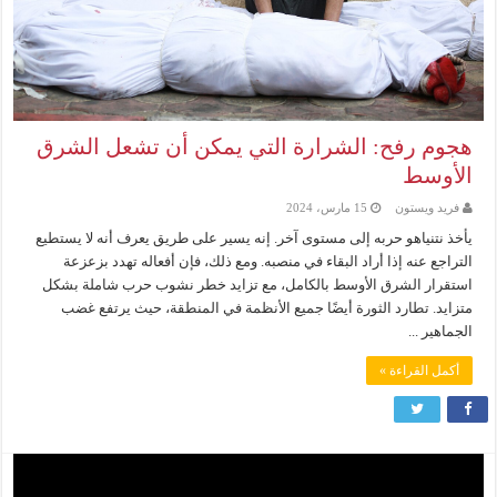
هجوم رفح: الشرارة التي يمكن أن تشعل الشرق
الأوسط
فريد ويستون
15 مارس، 2024
يأخذ نتنياهو حربه إلى مستوى آخر. إنه يسير على طريق يعرف أنه لا يستطيع
التراجع عنه إذا أراد البقاء في منصبه. ومع ذلك، فإن أفعاله تهدد بزعزعة
استقرار الشرق الأوسط بالكامل، مع تزايد خطر نشوب حرب شاملة بشكل
متزايد. تطارد الثورة أيضًا جميع الأنظمة في المنطقة، حيث يرتفع غضب
الجماهير ...
أكمل القراءة »