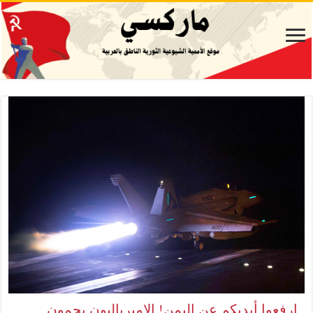
ارفعوا أيديكم عن اليمن! الإمبرياليون يحمون