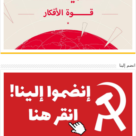
انضم إلينا