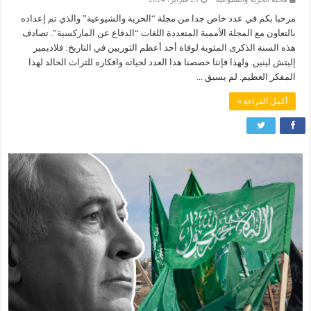
مرحبا بكم في عدد خاص جدا من مجلة “الحرية والشيوعية” والذي تم إعداده
بالتعاون مع المجلة الأممية المتعددة اللغات “الدفاع عن الماركسية”. تصادف
هذه السنة الذكرى المئوية لوفاة أحد أعظم الثوريين في التاريخ: فلاديمير
إليتش لينين. ولهذا فإننا خصصنا هذا العدد لحياته وافكاره للتراث الخالد لهذا
المفكر العظيم. لم يسبق ...
أكمل القراءة »