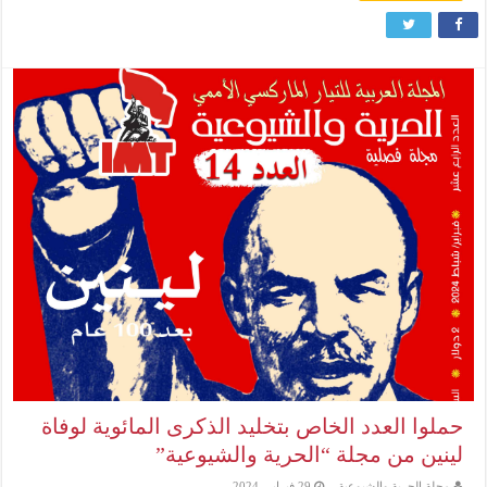
حملوا العدد الخاص بتخليد الذكرى المائوية لوفاة
لينين من مجلة “الحرية والشيوعية”
مجلة الحرية والشيوعية
29 فبراير، 2024