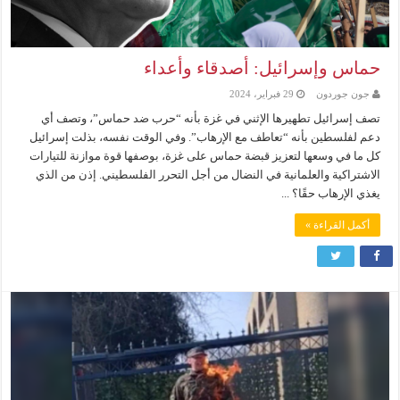
حماس وإسرائيل: أصدقاء وأعداء
جون جوردون
29 فبراير، 2024
تصف إسرائيل تطهيرها الإثني في غزة بأنه “حرب ضد حماس”، وتصف أي
دعم لفلسطين بأنه “تعاطف مع الإرهاب”. وفي الوقت نفسه، بذلت إسرائيل
كل ما في وسعها لتعزيز قبضة حماس على غزة، بوصفها قوة موازنة للتيارات
الاشتراكية والعلمانية في النضال من أجل التحرر الفلسطيني. إذن من الذي
يغذي الإرهاب حقًا؟ ...
أكمل القراءة »