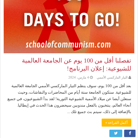
تفصلنا أقل من 100 يوم عن الجامعة العالمية
للشيوعية: إعلان البرنامج!
التيار الماركسي الأممي
4 مارس، 2024
بعد أقل من 100 يوم، سوف ينظم التيار الماركسي الأممي الجامعة العالمية
للشيوعية. ستكون الجامعة ستة أيام من المحاضرات والنقاشات، وحيث
سنعلن أيضا عن ميلاد الأممية الشيوعية الثورية! لقد بدأ الشيوعيون، في جميع
أنحاء العالم، ينتخبون بالفعل مندوبين سيحضرون هذا الحدث في إيطاليا.
بالإضافة إلى ذلك، سيتم بث جميع تلك ...
أكمل القراءة »