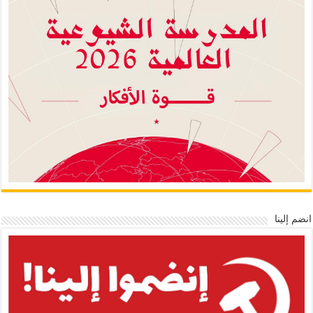
انضم إلينا