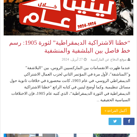
“خطتا الاشتراكية الديمقراطية” لثورة 1905: رسم
خط فاصل بين البلشفية والمنشفية
موقع الدفاع عن الماركسية
27 أبريل، 2024
عندما ظهرت الانقسامات بين الماركسيين الروس، بين “البلاشفة”
و”المناشفة”، لأول مرة في المؤتمر الثاني لحزب العمال الاشتراكي
الديمقراطي الروسي، في عام 1903، كانت محصورة في خلافات ثانوية حول
مسائل تنظيمية. وكما أوضح لينين في كتابه الرائع “خطتا الاشتراكية
الديمقراطية في الثورة الديمقراطية“، الذي كتبه عام 1905، فإن الاختلافات
السياسية الحقيقية ...
أكمل القراءة »