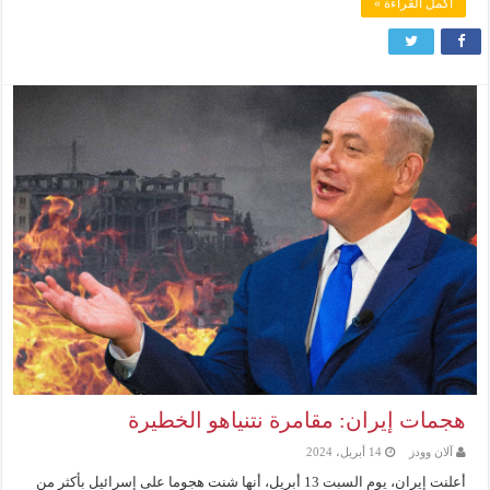
أكمل القراءة »
هجمات إيران: مقامرة نتنياهو الخطيرة
آلان وودز
14 أبريل، 2024
أعلنت إيران، يوم السبت 13 أبريل، أنها شنت هجوما على إسرائيل بأكثر من