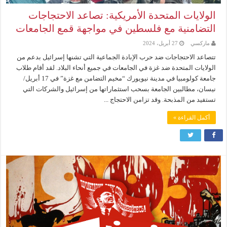
الولايات المتحدة الأمريكية: تصاعد الاحتجاجات
التضامنية مع فلسطين في مواجهة قمع الجامعات
ماركسي
27 أبريل، 2024
تتصاعد الاحتجاجات ضد حرب الإبادة الجماعية التي تشنها إسرائيل بدعم من
الولايات المتحدة ضد غزة في الجامعات في جميع أنحاء البلاد. لقد أقام طلاب
جامعة كولومبيا في مدينة نيويورك “مخيم التضامن مع غزة” في 17 أبريل/
نيسان، مطالبين الجامعة بسحب استثماراتها من إسرائيل والشركات التي
تستفيد من المذبحة. وقد تزامن الاحتجاج ...
أكمل القراءة »