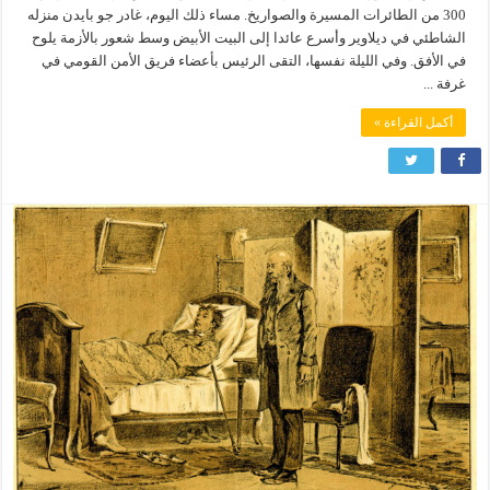
300 من الطائرات المسيرة والصواريخ. مساء ذلك اليوم، غادر جو بايدن منزله
الشاطئي في ديلاوير وأسرع عائدا إلى البيت الأبيض وسط شعور بالأزمة يلوح
في الأفق. وفي الليلة نفسها، التقى الرئيس بأعضاء فريق الأمن القومي في
غرفة ...
أكمل القراءة »