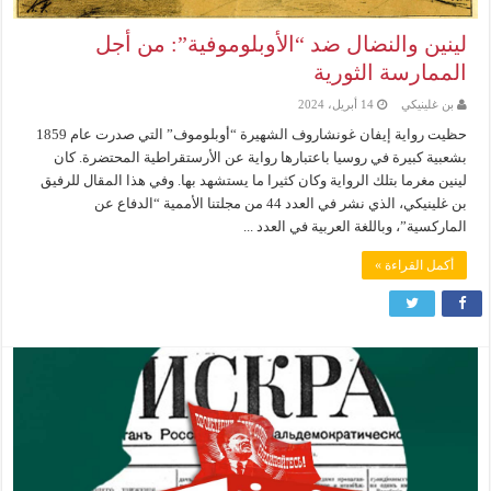
لينين والنضال ضد “الأوبلوموفية”: من أجل
الممارسة الثورية
بن غلينيكي
14 أبريل، 2024
حظيت رواية إيفان غونشاروف الشهيرة “أوبلوموف” التي صدرت عام 1859
بشعبية كبيرة في روسيا باعتبارها رواية عن الأرستقراطية المحتضرة. كان
لينين مغرما بتلك الرواية وكان كثيرا ما يستشهد بها. وفي هذا المقال للرفيق
بن غلينيكي، الذي نشر في العدد 44 من مجلتنا الأممية “الدفاع عن
الماركسية”، وباللغة العربية في العدد ...
أكمل القراءة »