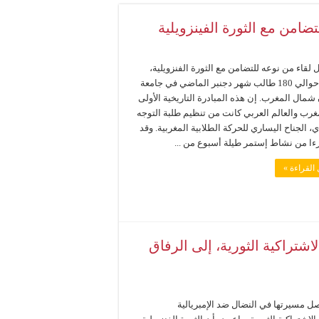
ضامن مع الثورة الفينزويلية
لقاء من نوعه للتضامن مع الثورة الفنزويلية،
إجتمع حوالي 180 طالب شهر دجنبر الماضي في جامعة
مال المغرب. إن هذه المبادرة التاريخية الأولى
غرب والعالم العربي كانت من تنظيم طلبة التوجه
، الجناح اليساري للحركة الطلابية المغربية. وقد
ءا من نشاط إستمر طيلة أسبوع من ...
القراءة »
اشتراكية الثورية، إلى الرفاق
صل مسيرتها في النضال ضد الإمبريالية