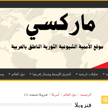
ة
تحليلات تاريخية
الشرق الأوسط وشمال إفريقيا
دول العالم
وسا
الرئيسية
/
دول العالم
/
أمريكا
/
فنزويلا
(صفحه 11)
فنزويلا