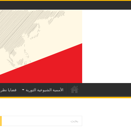
الأممية الشيوعية الثورية
قضايا نظري