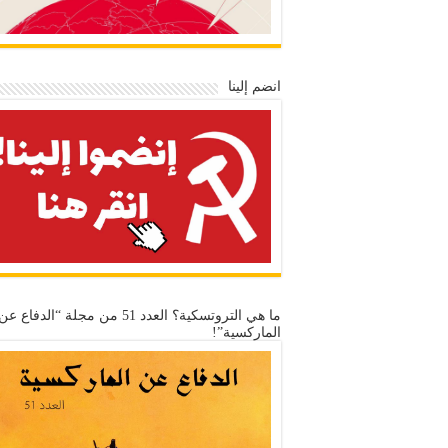
انضم إلينا
ما هي التروتسكية؟ العدد 51 من مجلة “الدفاع عن
الماركسية”!