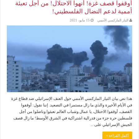
أوقفوا قصف غزة! أنهوا الاحتلال! من أجل تعبئة
أممية لدعم النضال الفلسطيني!
التيار الماركسي الأممي
15 مايو، 2021
هذا نص بيان التيار الماركسي الأممي حول العنف الإسرائيلي ضد قطاع غزة
في الأيام الأخيرة والذي ما زال مستمرا في التصعيد. إننا نقول: أوقفوا
القصف، أوقفوا الاحتلال، يا عمال وشباب العالم تعبئوا وناضلوا من أجل
فلسطين حرة جزء من فدرالية اشتراكية في الشرق الأوسط! ما زال قصف
الجيش الإسرائيلي على ...
أكمل القراءة »