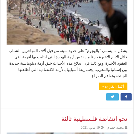
يشكل ما يسمى “بالهجوم” على حدود سبتة من قبل آلاف المهاجرين الشباب
خلال الأيام الأخيرة جزءا من نفس أزمة الهجرة التي ابتليت بها أفريقيا في
العقود الأخيرة. ومع ذلك فإن اندلاع هذه الأحداث خلق أزمة دبلوماسية جديدة
بين إسبانيا والمغرب، يجب ربط أسبابها بالأزمة الاقتصادية التي أطلقتها
الجائحة وتفاقم الصراع ...
أكمل القراءة »
نحو انتفاضة فلسطينية ثالثة
محمد حسام
19 مايو، 2021