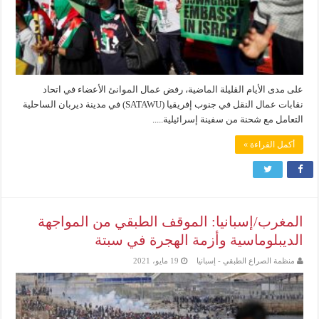
على مدى الأيام القليلة الماضية، رفض عمال الموانئ الأعضاء في اتحاد
نقابات عمال النقل في جنوب إفريقيا (SATAWU) في مدينة ديربان الساحلية
التعامل مع شحنة من سفينة إسرائيلية.....
أكمل القراءة »
المغرب/إسبانيا: الموقف الطبقي من المواجهة
الديبلوماسية وأزمة الهجرة في سبتة
منظمة الصراع الطبقي - إسبانيا
19 مايو، 2021