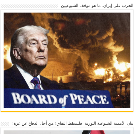
الحرب على إيران: ما هو موقف الشيوعيين
بيان الأممية الشيوعية الثورية: فليسقط النفاق! من أجل الدفاع عن غزة!