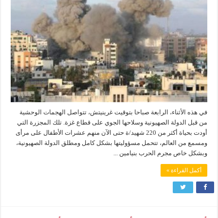
في هذه الأثناء، الرابعة صباحا بتوقيت غرينيتش، تتواصل الهجمات الوحشية
من قبل الدولة الصهيونية وسلاحها الجوي على قطاع غزة. تلك المجزرة التي
أودت بحياة أكثر من 220 شهيد/ة حتى الآن منهم عشرات الأطفال على مرأى
ومسمع من العالم، تتحمل مسؤوليتها بشكل كامل ومطلق الدولة الصهيونية،
وبشكل خاص مجرم الحرب بنيامين ...
أكمل القراءة »