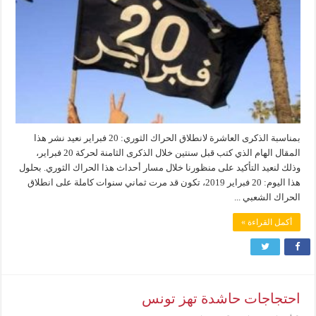
بمناسبة الذكرى العاشرة لانطلاق الحراك الثوري: 20 فبراير نعيد نشر هذا
المقال الهام الذي كتب قبل سنتين خلال الذكرى الثامنة لحركة 20 فبراير،
وذلك لنعيد التأكيد على منظورنا خلال مسار أحداث هذا الحراك الثوري. بحلول
هذا اليوم: 20 فبراير 2019، تكون قد مرت ثماني سنوات كاملة على انطلاق
الحراك الشعبي ...
أكمل القراءة »
احتجاجات حاشدة تهز تونس