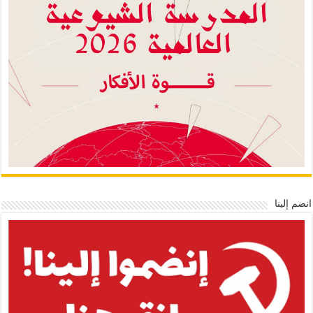
انضم إلينا