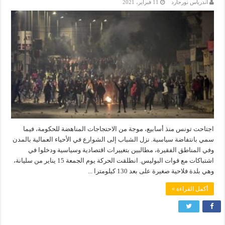
أندرياس نورجارد
11 فبراير، 2021
اجتاحت تونس منذ أسابيع، موجة من الاحتجاجات المناهضة للحكومة، فيما
سمي بانتفاضة سياسية. نزل الشباب إلى الشوارع في الأحياء العمالية بالمدن
وفي المناطق الفقيرة، مطالبين بتغييرات اقتصادية وسياسية ودخلوا في
اشتباكات مع قوات البوليس. انطلقت الحركة يوم الجمعة 15 يناير من سليانة،
وهي بلدة فلاحية صغيرة على بعد 130 كيلومترا ...
أكمل القراءة »