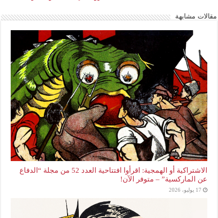
مقالات مشابهة
الاشتراكية أو الهمجية: اقرأوا افتتاحية العدد 52 من مجلة “الدفاع
عن الماركسية” – متوفر الآن!
17 يوليو، 2026