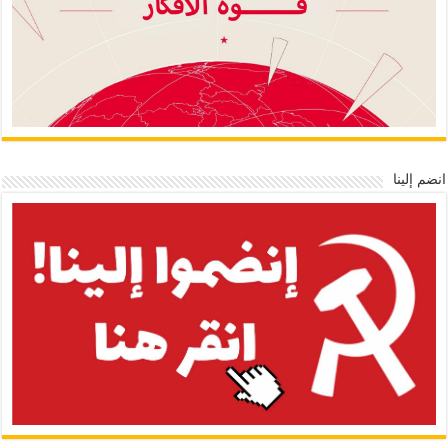
انضم إلينا