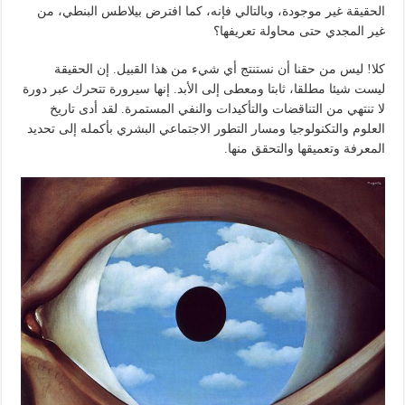
الحقيقة غير موجودة، وبالتالي فإنه، كما افترض بيلاطس البنطي، من
غير المجدي حتى محاولة تعريفها؟
كلا! ليس من حقنا أن نستنتج أي شيء من هذا القبيل. إن الحقيقة
ليست شيئا مطلقا، ثابتا ومعطى إلى الأبد. إنها سيرورة تتحرك عبر دورة
لا تنتهي من التناقضات والتأكيدات والنفي المستمرة. لقد أدى تاريخ
العلوم والتكنولوجيا ومسار التطور الاجتماعي البشري بأكمله إلى تحديد
المعرفة وتعميقها والتحقق منها.