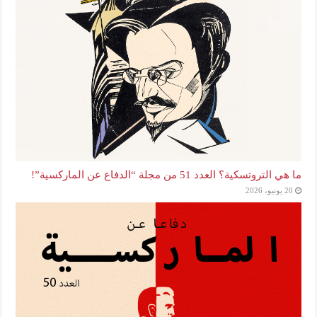
ما هي التروتسكية؟ العدد 51 من مجلة “الدفاع عن الماركسية”!
20 يونيو، 2026