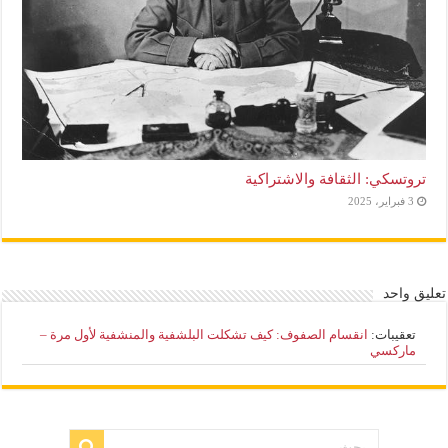
تروتسكي: الثقافة والاشتراكية
3 فبراير، 2025
تعليق واحد
تعقيبات:
انقسام الصفوف: كيف تشكلت البلشفية والمنشفية لأول مرة –
ماركسي