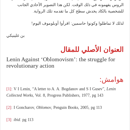
الروس يفهمونه في ذلك الوقت. لكن هذا التصوير الأحادي الجانب
للشخصية بالكاد يخدش سطح كل ما تقدمه تلك الرواية.
لذلك لا تماطلوا وكونوا حاسمين: اقرأوا أوبلوموف اليوم!
بن غلينيكي
العنوان الأصلي للمقال
Lenin Against ‘Oblomovism’: the struggle for
revolutionary action
هوامش:
[1]
: V I Lenin, “A letter to A. A. Bogdanov and S I Gusev”,
Lenin
Collected Works
, Vol. 8, Progress Publishers, 1977, pg 143
[2]
: I Goncharov,
Oblomov
, Penguin Books, 2005, pg 113
[3]
:
ibid
. pg 113