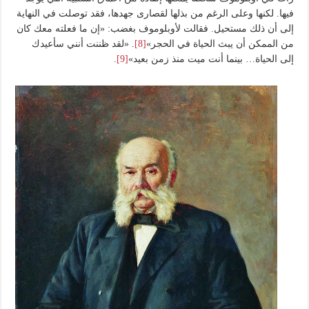
فيها. لكنها وعلى الرغم من بذلها لقصارى جهدها، فقد توصلت في النهاية
إلى أن ذلك مستحيل. فقالت لأوبلوموف بغضب: «إن ما فعلته معك كان
من الممكن أن يبث الحياة في الحجر»
[8]
. «لقد ظننت أنني سأعيدك
إلى الحياة… بينما أنت ميت منذ زمن بعيد»
[9]
.