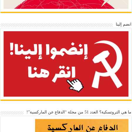
انضم إلينا
ما هي التروتسكية؟ العدد 51 من مجلة “الدفاع عن الماركسية”!