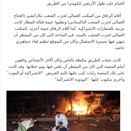
الخيام على طول الأربعين كيلومترا من الطريق.
أقام الرفاق من المكتب العمالي لحزب الشعب بكاراتشي (الجناح
العمالي لحزب الشعب الباكستاني) ونظموا خيمة قبالة المطار كانت
مزينة بالشعارات الاشتراكية. كما أقام الرفاق خيمة أخرى، للمكتب
العمالي لحزب الشعب بالسند، في الساحة التي كان من المنتظر أن
تنتهي فيها مسيرة الاستقبال وكان من المتوقع تنظيم لقاء جماهيري
حاشد.
كانت جنبات الطريق مكتظة بالناس وكان آلاف الأشخاص واقفين
أمام المنصة التي كان من المنتظر أن تلقي فيها بوتو خطابها. وقد كانت
على تلك المنصة رايات كتب عليها بالبند العريض: “الاشتراكية أو الموت”
وأخرى مكتوب عليها: “البوتوية الاشتراكية”.