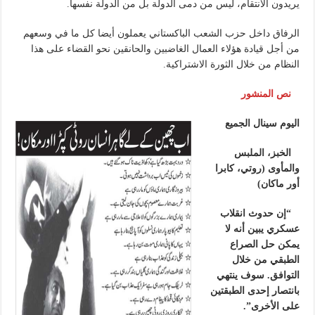
يريدون الانتقام، ليس من دمى الدولة بل من الدولة نفسها.
الرفاق داخل حزب الشعب الباكستاني يعملون أيضا كل ما في وسعهم
من أجل قيادة هؤلاء العمال الغاضبين والحانقين نحو القضاء على هذا
النظام من خلال الثورة الاشتراكية.
نص المنشور
اليوم سينال الجميع
الخبز، الملبس
والمأوى (روتي، كابرا
أور ماكان)
“إن حدوث انقلاب
عسكري يبين أنه لا
يمكن حل الصراع
الطبقي من خلال
التوافق. سوف ينتهي
بانتصار إحدى الطبقتين
على الأخرى”.