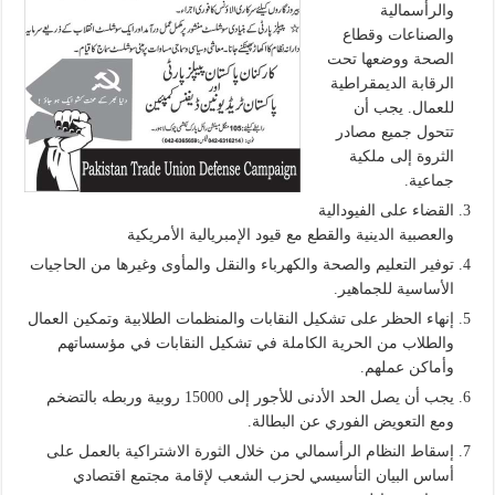
والرأسمالية
والصناعات وقطاع
الصحة ووضعها تحت
الرقابة الديمقراطية
للعمال. يجب أن
تتحول جميع مصادر
الثروة إلى ملكية
جماعية.
القضاء على الفيودالية
والعصبية الدينية والقطع مع قيود الإمبريالية الأمريكية
توفير التعليم والصحة والكهرباء والنقل والمأوى وغيرها من الحاجيات
الأساسية للجماهير.
إنهاء الحظر على تشكيل النقابات والمنظمات الطلابية وتمكين العمال
والطلاب من الحرية الكاملة في تشكيل النقابات في مؤسساتهم
وأماكن عملهم.
يجب أن يصل الحد الأدنى للأجور إلى 15000 روبية وربطه بالتضخم
ومع التعويض الفوري عن البطالة.
إسقاط النظام الرأسمالي من خلال الثورة الاشتراكية بالعمل على
أساس البيان التأسيسي لحزب الشعب لإقامة مجتمع اقتصادي