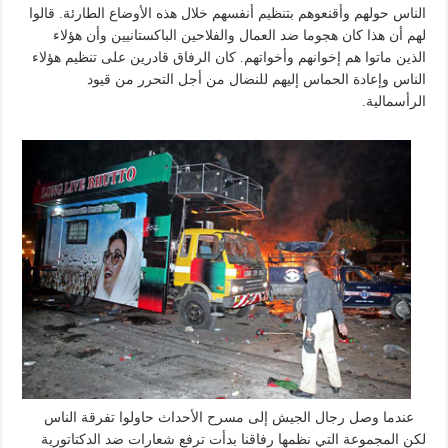
الناس حولهم وأقنعوهم بتنظيم أنفسهم خلال هذه الأوضاع الطارئة. قالوا
لهم أن هذا كان هجوما ضد العمال والفلاحين الباكستانيين وأن هؤلاء
الذين ماتوا هم إخوانهم وأخواتهم. كان الرفاق قادرين على تنظيم هؤلاء
الناس وإعادة الحماس إليهم للنضال من أجل التحرر من قيود
الرأسمالية.
عندما وصل رجال الجيش إلى مسرح الأحداث حاولوا تفرقة الناس
لكن المجموعة التي نظمها رفاقنا بدأت ترفع شعارات ضد الدكتاتورية