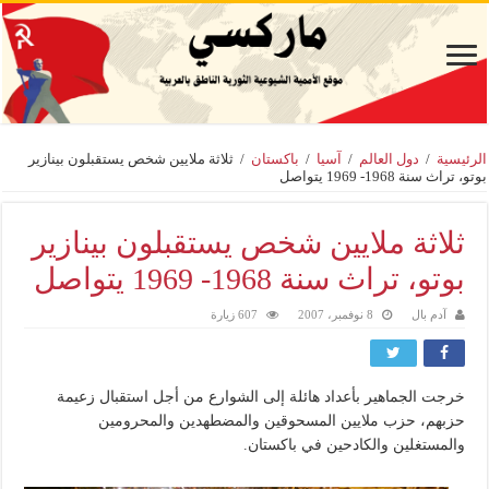
الرئيسية
/
دول العالم
/
آسيا
/
باكستان
/
ثلاثة ملايين شخص يستقبلون بينازير
بوتو، تراث سنة 1968- 1969 يتواصل
ثلاثة ملايين شخص يستقبلون بينازير
بوتو، تراث سنة 1968- 1969 يتواصل
آدم بال
8 نوفمبر، 2007
607 زيارة
خرجت الجماهير بأعداد هائلة إلى الشوارع من أجل استقبال زعيمة
حزبهم، حزب ملايين المسحوقين والمضطهدين والمحرومين
والمستغلين والكادحين في باكستان.