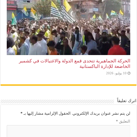
الحركة الجماهيرية تتحدى قمع الدولة والاغتيالات في كشمير
الخاضعة للإدارة الباكستانية
10 يوليو، 2026
اترك تعليقاً
لن يتم نشر عنوان بريدك الإلكتروني.
الحقول الإلزامية مشار إليها بـ
*
التعليق
*