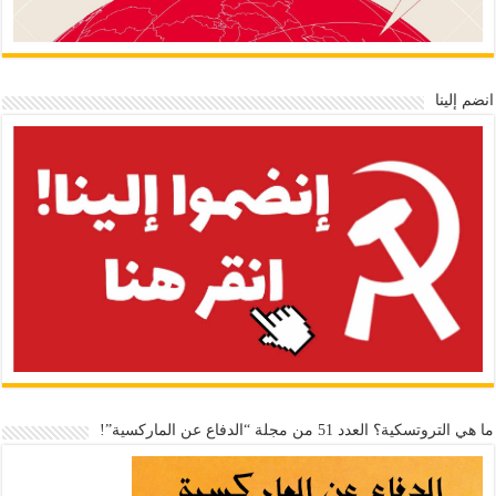
انضم إلينا
ما هي التروتسكية؟ العدد 51 من مجلة “الدفاع عن الماركسية”!