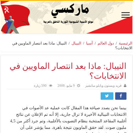
الرئيسية
/
دول العالم
/
آسيا
/
النيبال
/
النيبال: ماذا بعد انتصار الماويين في
الانتخابات؟
النيبال: ماذا بعد انتصار الماويين في
الانتخابات؟
فريد ويستون وبابلو سانشيز
9 مايو، 2008
590 زيارة
بينما نحن بصدد صياغة هذا المقال كانت عملية عد الأصوات في
الانتخابات النيبالية الأخيرة لا تزال جارية، إلا أنه تم الإعلان عن نتائج
أغلبية المقاعد المنتخبة بنظام التصويت بالأغلبية، وتم جرد أكثر من 4,5
مليون صوت. لقد حقق الماويون نتيجة باهرة، مما يؤشر على أن