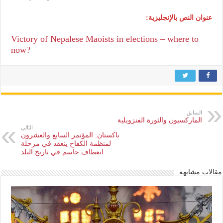
عنوان النص بالإنجليزية:
Victory of Nepalese Maoists in elections – where to
now?
السابق
الماركسيون والثورة الفنزويلية
التالي
باكستان: المؤتمر السابع والعشرون
لمنظمة الكفاح ينعقد في مرحلة
انعطاف حاسم في تاريخ البلد
مقالات مشابهة