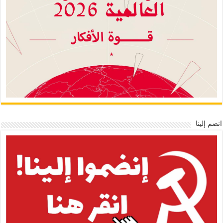
انضم إلينا