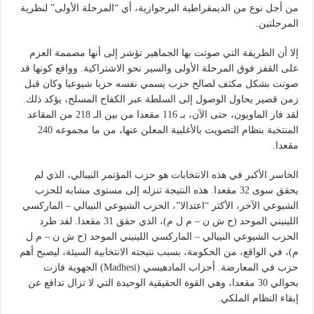
من أجل نوع من الديمقراطية البرجوازية، أي “المرحلة الأولى” لنظرية
المرحلتين.
إلا أن الطريقة التي صوتت بها الجماهير تؤشر إلى أنها مصممة العزم
على القفز فوق المرحلة الأولى والسير نحو الاشتراكية. وواقع كونها قد
صوتت بشكل مكثف لصالح حزب يسمي نفسه حزبا شيوعيا وكان قبل
زمن قصير يحاول الوصول إلى السلطة عبر الكفاح المسلح، يؤكد ذلك.
لقد فاز الماويون، حتى الآن، بـ 116 مقعدا من بين الـ 218 من المقاعد
المنتخبة بنظام التصويت بالأغلبية المعلن عنها، من ما مجموعه 240
مقعدا.
الخاسر الأكبر في هذه الانتخابات هو حزب المؤتمر النيبالي، الذي لم
يحقق سوى 32 مقعدا. هذه النتيجة تنزله إلى مستوى مشابه للحزب
الشيوعي الآخر، الأكثر “اعتدالا”، الحزب الشيوعي النيبالي – الماركسي
اللينيني الموحد (ح ش ن – م ل م)، الذي حقق 31 مقعدا. لقد طرد
الحزب الشيوعي النيبالي – الماركسي اللينيني الموحد (ح ش ن – م ل
م)، في الواقع، من الحكومة، بسبب نتيجته الانتخابية السيئة، ليصبح أهم
حزب في المعارضة. أحزاب المادهيسي (Madhesi) الجهوية فازت
بحوالي 30 مقعدا، وهي القوة الحقيقية الوحيدة التي لا تزال تدافع عن
إبقاء النظام الملكي.