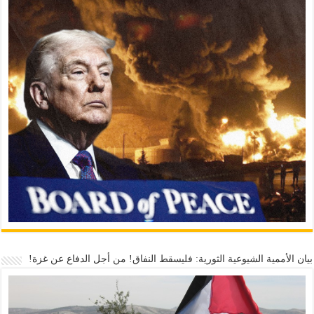
بيان الأممية الشيوعية الثورية: فليسقط النفاق! من أجل الدفاع عن غزة!