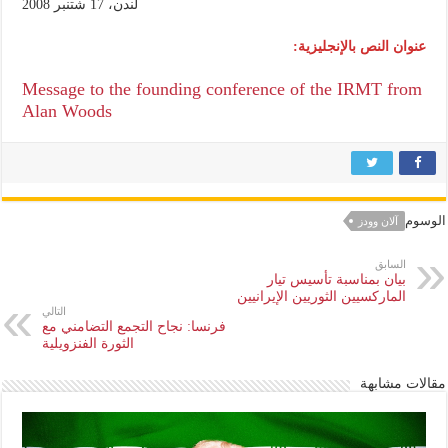
لندن، 17 شتنبر 2008
عنوان النص بالإنجليزية:
Message to the founding conference of the IRMT from
Alan Woods
الوسوم
آلان وودز
السابق
بيان بمناسبة تأسيس تيار
الماركسيين الثوريين الإيرانيين
التالي
فرنسا: نجاح التجمع التضامني مع
الثورة الفنزويلية
مقالات مشابهة