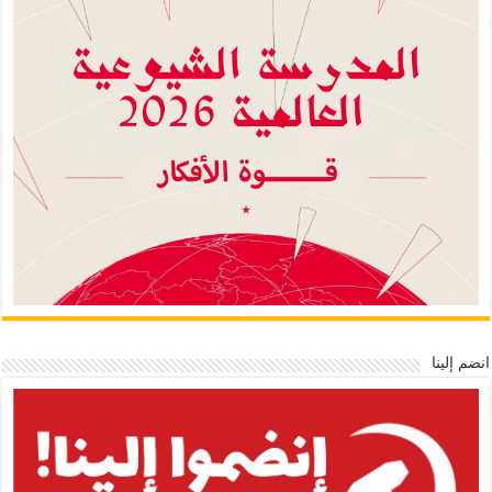
انضم إلينا