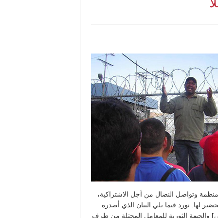
ا
 ومنظمة وتواصل النضال من أجل الاشتراكية،
حضير لها. نورد فيما يلي البيان الذي أصدره
مي] والجبهة الثورية للمعامل المحتلة من طرف