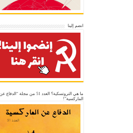
انضم إلينا
ما هي التروتسكية؟ العدد 51 من مجلة “الدفاع عن
الماركسية”!