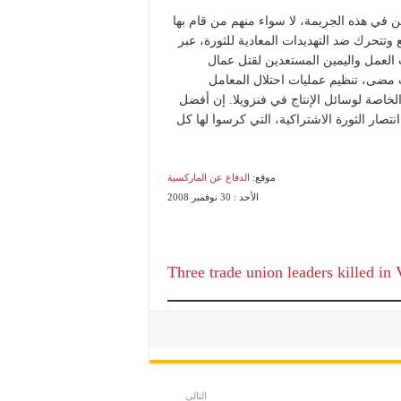
ن في هذه الجريمة، لا سواء منهم من قام بها
وتتحرك ضد التهديدات المعادية للثورة، عبر
 العمل واليمين المستعدين لقتل عمال
مضى، تنظيم عمليات احتلال المعامل
لخاصة لوسائل الإنتاج في فنزويلا. إن أفضل
تصار الثورة الاشتراكية، التي كرسوا لها كل
موقع:
الدفاع عن الماركسية
الأحد : 30 نوفمبر 2008
Three trade union leaders killed in
التالي