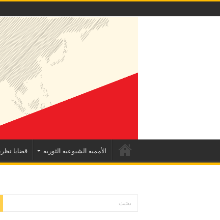
الأممية الشيوعية الثورية
قضايا نظري