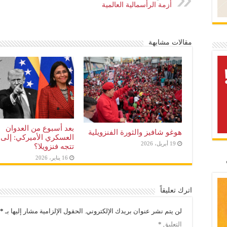
أزمة الرأسمالية العالمية
مقالات مشابهة
بعد أسبوع من العدوان
هوغو شافيز والثورة الفنزويلية
العسكري الأميركي: إلى 
19 أبريل، 2026
تتجه فنزويلا؟
16 يناير، 2026
اترك تعليقاً
لن يتم نشر عنوان بريدك الإلكتروني.
الحقول الإلزامية مشار إليها بـ
*
التعليق
*