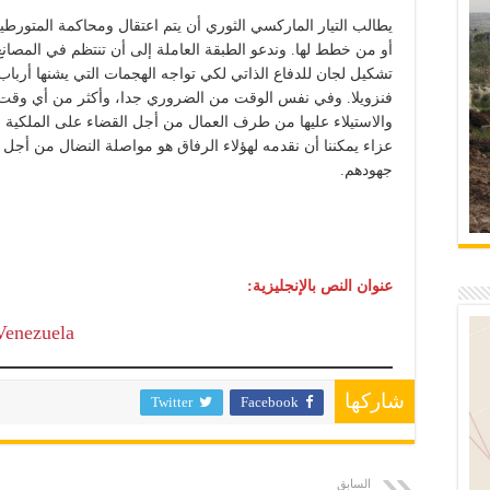
يطالب التيار الماركسي الثوري أن يتم اعتقال ومحاكمة المتورطي
أو من خطط لها. وندعو الطبقة العاملة إلى أن تنتظم في المصانع 
تشكيل لجان للدفاع الذاتي لكي تواجه الهجمات التي يشنها أرباب
فنزويلا. وفي نفس الوقت من الضروري جدا، وأكثر من أي وقت 
والاستيلاء عليها من طرف العمال من أجل القضاء على الملكية ا
عزاء يمكننا أن نقدمه لهؤلاء الرفاق هو مواصلة النضال من أجل ان
جهودهم.
عنوان النص بالإنجليزية:
 Venezuela
شاركها
Twitter
Facebook
السابق