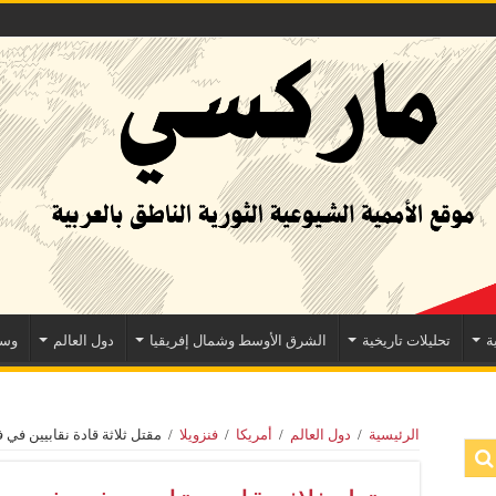
ة
تحليلات تاريخية
الشرق الأوسط وشمال إفريقيا
دول العالم
وسا
الرئيسية
/
دول العالم
/
أمريكا
/
فنزويلا
/
مقتل ثلاثة قادة نقابيين في ف