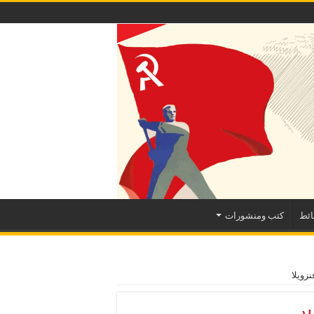
ئط
كتب ومنشورات
نزويلا