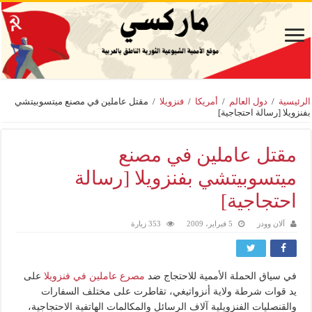
الرئيسية
/
دول العالم
/
أمريكا
/
فنزويلا
/
مقتل عاملين في مصنع ميتسوبيتشي
بفنزويلا [رسالة احتجاجية]
مقتل عاملين في مصنع
ميتسوبيتشي بفنزويلا [رسالة
احتجاجية]
آلان وودز
5 فبراير، 2009
353 زيارة
في سياق الحملة الأممية للاحتجاج ضد
مصرع عاملين في فنزويلا
على
يد قوات شرطة ولاية أنزواتيغي، تقاطرت على مختلف السفارات
والقنصليات الفنزويلية آلاف الرسائل والمكالمات الهاتفية الاحتجاجية،