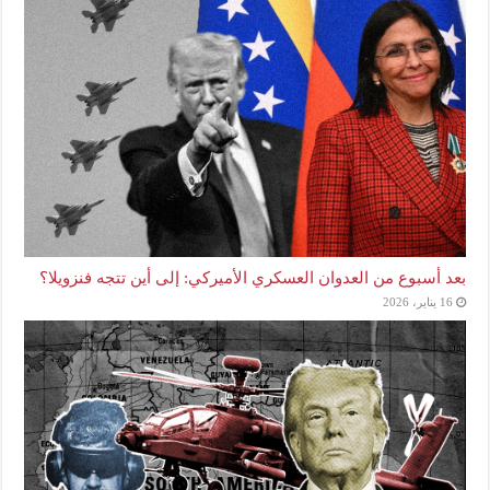
بعد أسبوع من العدوان العسكري الأميركي: إلى أين تتجه فنزويلا؟
16 يناير، 2026