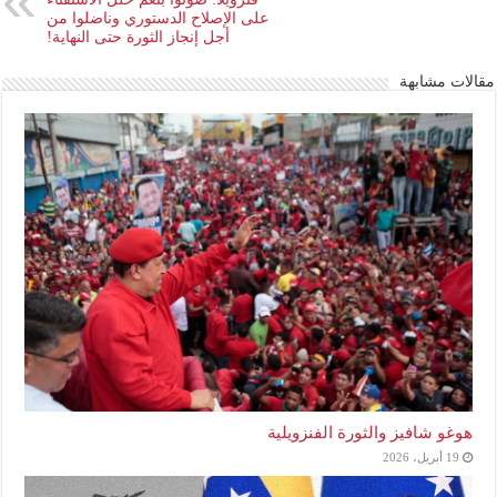
على الإصلاح الدستوري وناضلوا من
أجل إنجاز الثورة حتى النهاية!
مقالات مشابهة
هوغو شافيز والثورة الفنزويلية
19 أبريل، 2026