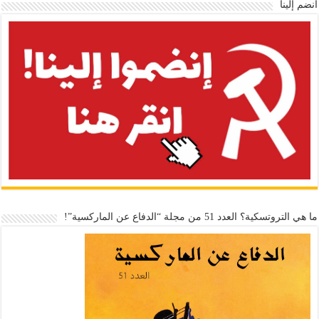
انضم إلينا
ما هي التروتسكية؟ العدد 51 من مجلة “الدفاع عن الماركسية”!