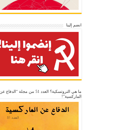
انضم إلينا
ما هي التروتسكية؟ العدد 51 من مجلة “الدفاع عن
الماركسية”!