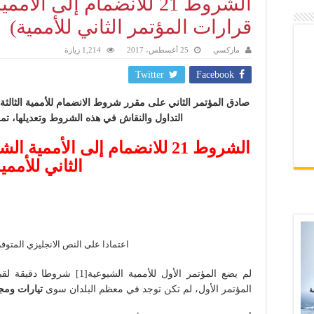
الشروط 21 للانضمام إلى ال
قرارات المؤتمر الثاني للأممية)
ماركسي
25 أغسطس، 2017
1,214 زيارة
Twitter
Facebook
صادق المؤتمر الثاني على مقرر شروط الانضمام للأممية الثالثة
التداول والنقاش في هذه الشروط وتعديلها، تم
الشروط 21 للانضمام إلى الأممي
الثاني للأممي
اعتمادا على النص الانجليزي المتو
لم يضع المؤتمر الأول للأممية ا
المؤتمر الأول، لم تكن توجد في معظم البلدان سوى
تيارات وم