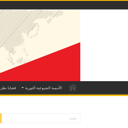
الأممية الشيوعية الثورية
قضايا نظري