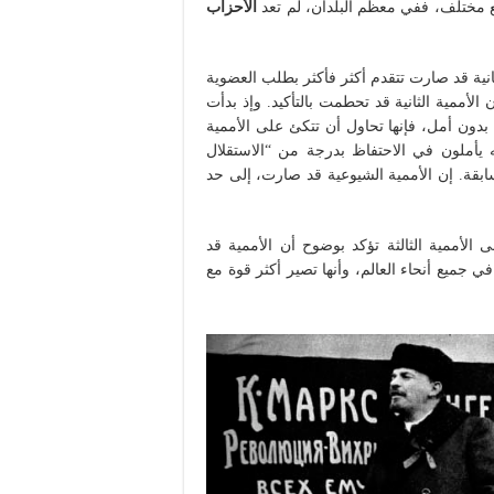
ضع مختلف، ففي معظم البلدان، لم تعد
الأحزاب
نية قد صارت تتقدم أكثر فأكثر بطلب العضوية
الأممية الثانية قد تحطمت بالتأكيد. وإذ بدأت
دون أمل، فإنها تحاول أن تتكئ على الأممية
يأملون في الاحتفاظ بدرجة من “الاستقلال
سابقة. إن الأممية الشيوعية قد صارت، إلى حد
الأممية الثالثة تؤكد بوضوح أن الأممية قد
جميع أنحاء العالم، وأنها تصير أكثر قوة مع