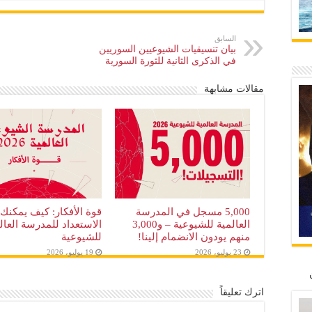
السابق
بيان تنسيقيات الشيوعيين السوريين
في الذكرى الثانية للثورة السورية
مقالات مشابهة
قوة الأفكار: كيف يمكنك
5,000 مسجل في المدرسة
الاستعداد للمدرسة العال
العالمية للشيوعية – و3,000
للشيوعية
منهم يودون الانضمام إلينا!
19 يوليو، 2026
23 يوليو، 2026
اترك تعليقاً