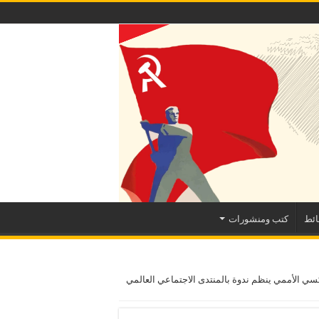
ئط
كتب ومنشورات
ركسي الأممي ينظم ندوة بالمنتدى الاجتماعي العالمي