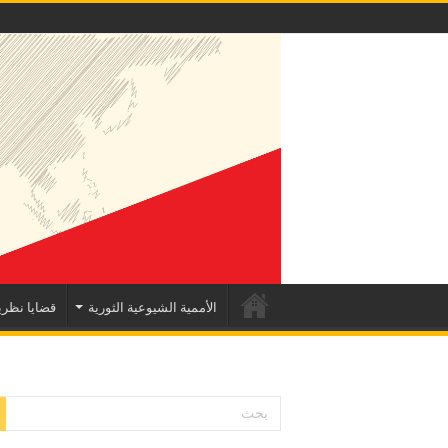
الأممية الشيوعية الثورية
قضايا نظري