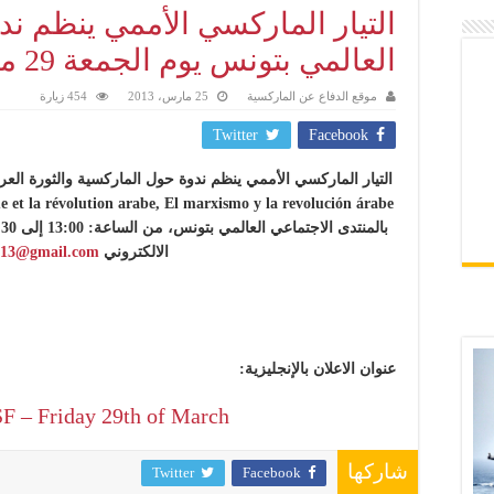
التيار الماركسي الأممي ينظم ند
العالمي بتونس يوم الجمعة 29 مارس
موقع الدفاع عن الماركسية
25 مارس، 2013
454 زيارة
Twitter
Facebook
الالكتروني
013@gmail.com
عنوان الاعلان بالإنجليزية:
F – Friday 29th of March
شاركها
Twitter
Facebook