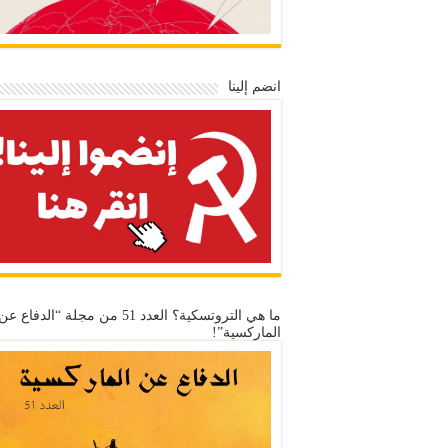
انضم إلينا
ما هي التروتسكية؟ العدد 51 من مجلة “الدفاع عن
الماركسية”!