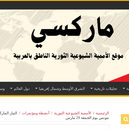
ة
تحليلات تاريخية
الشرق الأوسط وشمال إفريقيا
دول العالم
وسا
الرئيسية
/
الأممية الشيوعية الثورية
/
أنشطة ومؤتمرات
/
التيار الما
بتونس يوم الجمعة 29 مارس